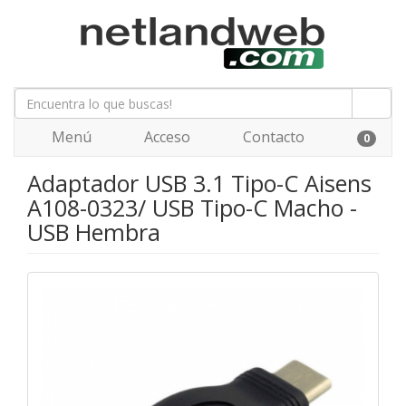
Menú
Acceso
Contacto
0
Adaptador USB 3.1 Tipo-C Aisens
A108-0323/ USB Tipo-C Macho -
USB Hembra