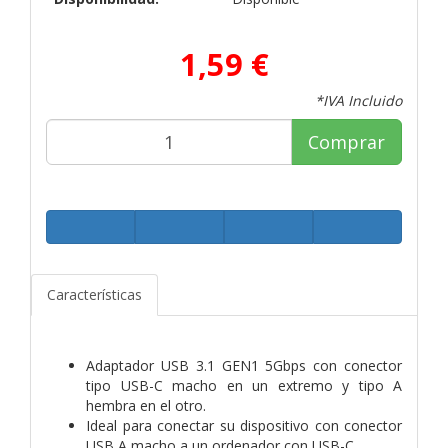
1,59 €
*IVA Incluido
Comprar
Características
Adaptador USB 3.1 GEN1 5Gbps con conector
tipo USB-C macho en un extremo y tipo A
hembra en el otro.
Ideal para conectar su dispositivo con conector
USB A macho a un ordenador con USB-C