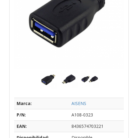
Marca:
AISENS
P/N:
A108-0323
EAN:
8436574703221
Disponibilidad:
Disponible