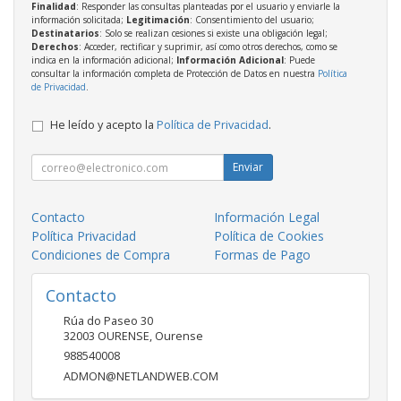
Finalidad
: Responder las consultas planteadas por el usuario y enviarle la
información solicitada;
Legitimación
: Consentimiento del usuario;
Destinatarios
: Solo se realizan cesiones si existe una obligación legal;
Derechos
: Acceder, rectificar y suprimir, así como otros derechos, como se
indica en la información adicional;
Información Adicional
: Puede
consultar la información completa de Protección de Datos en nuestra
Política
de Privacidad
.
He leído y acepto la
Política de Privacidad
.
Enviar
Contacto
Información Legal
Política Privacidad
Política de Cookies
Condiciones de Compra
Formas de Pago
Contacto
Rúa do Paseo 30
32003
OURENSE
,
Ourense
988540008
ADMON@NETLANDWEB.COM