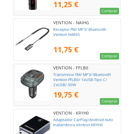
11,25 €
Comprar
VENTION - NAIHG
Receptor FM/ MP3/ Bluetooth
Vention NAIHG
11,75 €
Comprar
VENTION - FFLB0
Transmisor FM/ MP3/ Bluetooth
Vention FFLB0/ 1xUSB-Tipo C/
2xUSB/ 30W
19,75 €
Comprar
VENTION - KRYH0
Adaptador CarPlay/Android Auto
Inalámbrico Vention KRYH0