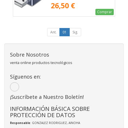
26,50 €
Comprar
Ant.
01
Sig.
Sobre Nosotros
venta online productos tecnológicos
Síguenos en:
¡Suscríbete a Nuestro Boletín!
INFORMACIÓN BÁSICA SOBRE
PROTECCIÓN DE DATOS
Responsable
: GONZALEZ RODRIGUEZ, AINOHA