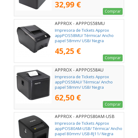
32,99 €
Comprar
APPROX - APPPOS58MU
Impresora de Tickets Approx
appPOS58MU/ Térmica/ Ancho
papel 58mm/ USB/ Negra
45,25 €
Comprar
APPROX - APPPOS58AU
Impresora de Tickets Approx
appPOS58AU/ Térmica/ Ancho
papel 58mm/ USB/ Negra
62,50 €
Comprar
APPROX - APPPOS80AM-USB
Impresora de Tickets Approx
appPOS80AM-USB/ Térmica/ Ancho
papel 80mm/ USB-RJ11/ Negra