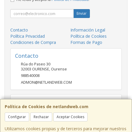
Enviar
Contacto
Información Legal
Política Privacidad
Política de Cookies
Condiciones de Compra
Formas de Pago
Contacto
Rúa do Paseo 30
32003
OURENSE
,
Ourense
988540008
ADMON@NETLANDWEB.COM
Horario
Política de Cookies de netlandweb.com
09:45-14:00 16:30 20:30
Configurar
Rechazar
Aceptar Cookies
Utilizamos cookies propias y de terceros para mejorar nuestros