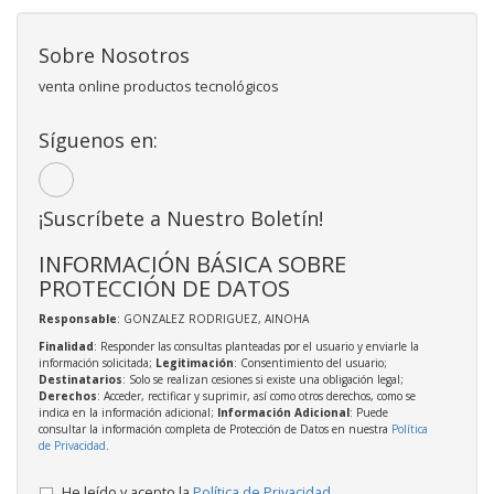
Sobre Nosotros
venta online productos tecnológicos
Síguenos en:
¡Suscríbete a Nuestro Boletín!
INFORMACIÓN BÁSICA SOBRE
PROTECCIÓN DE DATOS
Responsable
: GONZALEZ RODRIGUEZ, AINOHA
Finalidad
: Responder las consultas planteadas por el usuario y enviarle la
información solicitada;
Legitimación
: Consentimiento del usuario;
Destinatarios
: Solo se realizan cesiones si existe una obligación legal;
Derechos
: Acceder, rectificar y suprimir, así como otros derechos, como se
indica en la información adicional;
Información Adicional
: Puede
consultar la información completa de Protección de Datos en nuestra
Política
de Privacidad
.
He leído y acepto la
Política de Privacidad
.