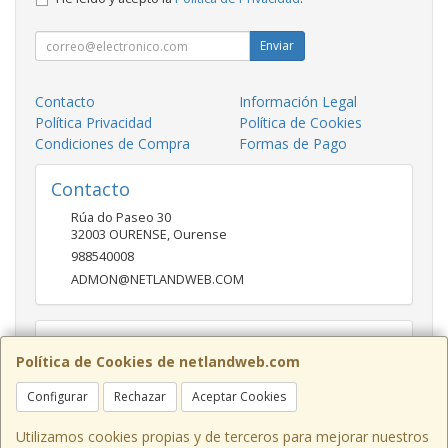
Enviar
Contacto
Información Legal
Política Privacidad
Política de Cookies
Condiciones de Compra
Formas de Pago
Contacto
Rúa do Paseo 30
32003
OURENSE
,
Ourense
988540008
ADMON@NETLANDWEB.COM
Horario
Política de Cookies de netlandweb.com
09:45-14:00 16:30 20:30
Configurar
Rechazar
Aceptar Cookies
Utilizamos cookies propias y de terceros para mejorar nuestros