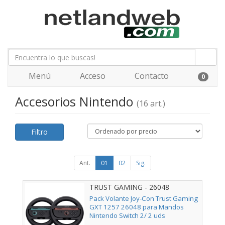
Menú
Acceso
Contacto
0
Accesorios Nintendo
(16 art.)
Filtro
Ant.
01
02
Sig.
TRUST GAMING - 26048
Pack Volante Joy-Con Trust Gaming
GXT 1257 26048 para Mandos
Nintendo Switch 2/ 2 uds