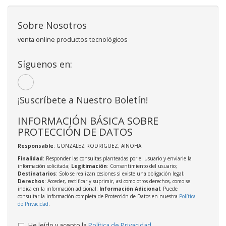
Sobre Nosotros
venta online productos tecnológicos
Síguenos en:
¡Suscríbete a Nuestro Boletín!
INFORMACIÓN BÁSICA SOBRE
PROTECCIÓN DE DATOS
Responsable
: GONZALEZ RODRIGUEZ, AINOHA
Finalidad
: Responder las consultas planteadas por el usuario y enviarle la
información solicitada;
Legitimación
: Consentimiento del usuario;
Destinatarios
: Solo se realizan cesiones si existe una obligación legal;
Derechos
: Acceder, rectificar y suprimir, así como otros derechos, como se
indica en la información adicional;
Información Adicional
: Puede
consultar la información completa de Protección de Datos en nuestra
Política
de Privacidad
.
He leído y acepto la
Política de Privacidad
.