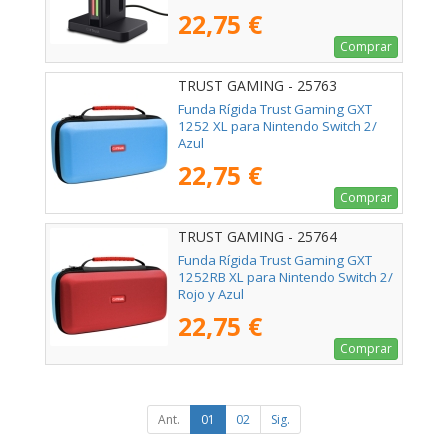
22,75 €
Comprar
TRUST GAMING - 25763
Funda Rígida Trust Gaming GXT
1252 XL para Nintendo Switch 2/
Azul
22,75 €
Comprar
TRUST GAMING - 25764
Funda Rígida Trust Gaming GXT
1252RB XL para Nintendo Switch 2/
Rojo y Azul
22,75 €
Comprar
Ant.
01
02
Sig.