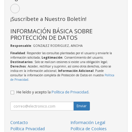
¡Suscríbete a Nuestro Boletín!
INFORMACIÓN BÁSICA SOBRE
PROTECCIÓN DE DATOS
Responsable
: GONZALEZ RODRIGUEZ, AINOHA
Finalidad
: Responder las consultas planteadas por el usuario y enviarle la
información solicitada;
Legitimación
: Consentimiento del usuario;
Destinatarios
: Solo se realizan cesiones si existe una obligación legal;
Derechos
: Acceder, rectificar y suprimir, así como otros derechos, como se
indica en la información adicional;
Información Adicional
: Puede
consultar la información completa de Protección de Datos en nuestra
Política
de Privacidad
.
He leído y acepto la
Política de Privacidad
.
Enviar
Contacto
Información Legal
Política Privacidad
Política de Cookies