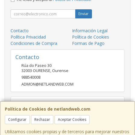
Enviar
Contacto
Información Legal
Política Privacidad
Política de Cookies
Condiciones de Compra
Formas de Pago
Contacto
Rúa do Paseo 30
32003
OURENSE
,
Ourense
988540008
ADMON@NETLANDWEB.COM
Horario
Política de Cookies de netlandweb.com
09:45-14:00 16:30 20:30
Configurar
Rechazar
Aceptar Cookies
Utilizamos cookies propias y de terceros para mejorar nuestros