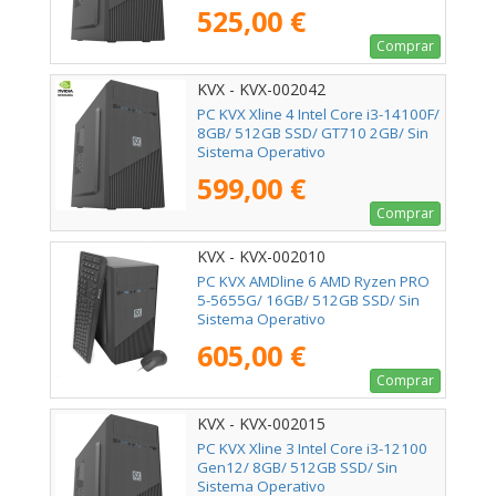
525,00 €
Comprar
KVX - KVX-002042
PC KVX Xline 4 Intel Core i3-14100F/
8GB/ 512GB SSD/ GT710 2GB/ Sin
Sistema Operativo
599,00 €
Comprar
KVX - KVX-002010
PC KVX AMDline 6 AMD Ryzen PRO
5-5655G/ 16GB/ 512GB SSD/ Sin
Sistema Operativo
605,00 €
Comprar
KVX - KVX-002015
PC KVX Xline 3 Intel Core i3-12100
Gen12/ 8GB/ 512GB SSD/ Sin
Sistema Operativo