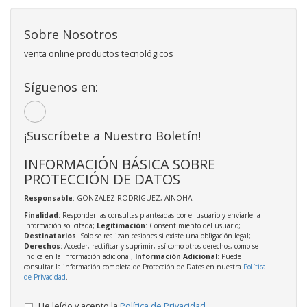
Sobre Nosotros
venta online productos tecnológicos
Síguenos en:
¡Suscríbete a Nuestro Boletín!
INFORMACIÓN BÁSICA SOBRE
PROTECCIÓN DE DATOS
Responsable
: GONZALEZ RODRIGUEZ, AINOHA
Finalidad
: Responder las consultas planteadas por el usuario y enviarle la
información solicitada;
Legitimación
: Consentimiento del usuario;
Destinatarios
: Solo se realizan cesiones si existe una obligación legal;
Derechos
: Acceder, rectificar y suprimir, así como otros derechos, como se
indica en la información adicional;
Información Adicional
: Puede
consultar la información completa de Protección de Datos en nuestra
Política
de Privacidad
.
He leído y acepto la
Política de Privacidad
.