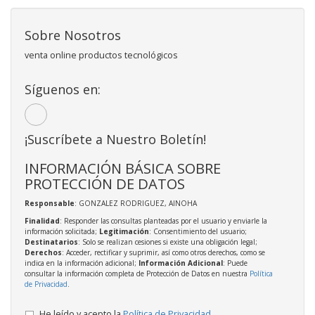
Sobre Nosotros
venta online productos tecnológicos
Síguenos en:
¡Suscríbete a Nuestro Boletín!
INFORMACIÓN BÁSICA SOBRE
PROTECCIÓN DE DATOS
Responsable
: GONZALEZ RODRIGUEZ, AINOHA
Finalidad
: Responder las consultas planteadas por el usuario y enviarle la
información solicitada;
Legitimación
: Consentimiento del usuario;
Destinatarios
: Solo se realizan cesiones si existe una obligación legal;
Derechos
: Acceder, rectificar y suprimir, así como otros derechos, como se
indica en la información adicional;
Información Adicional
: Puede
consultar la información completa de Protección de Datos en nuestra
Política
de Privacidad
.
He leído y acepto la
Política de Privacidad
.