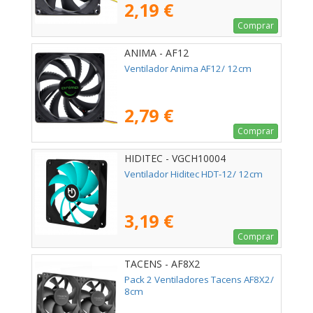
2,19 €
Comprar
ANIMA - AF12
Ventilador Anima AF12/ 12cm
2,79 €
Comprar
HIDITEC - VGCH10004
Ventilador Hiditec HDT-12/ 12cm
3,19 €
Comprar
TACENS - AF8X2
Pack 2 Ventiladores Tacens AF8X2/
8cm