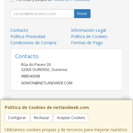
Enviar
Contacto
Información Legal
Política Privacidad
Política de Cookies
Condiciones de Compra
Formas de Pago
Contacto
Rúa do Paseo 30
32003
OURENSE
,
Ourense
988540008
ADMON@NETLANDWEB.COM
Horario
Política de Cookies de netlandweb.com
09:45-14:00 16:30 20:30
Configurar
Rechazar
Aceptar Cookies
Utilizamos cookies propias y de terceros para mejorar nuestros