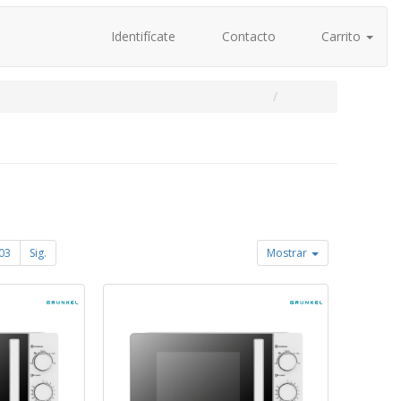
Identifícate
Contacto
Carrito
03
Sig.
Mostrar