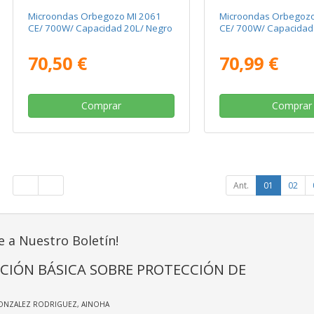
Microondas Orbegozo MI 2061
Microondas Orbegozo
CE/ 700W/ Capacidad 20L/ Negro
CE/ 700W/ Capacidad 
70,50 €
70,99 €
Comprar
Comprar
Ant.
01
02
e a Nuestro Boletín!
CIÓN BÁSICA SOBRE PROTECCIÓN DE
GONZALEZ RODRIGUEZ, AINOHA