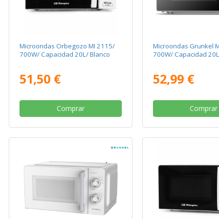
Microondas Orbegozo MI 2115/
Microondas Grunkel 
700W/ Capacidad 20L/ Blanco
700W/ Capacidad 20L
51,50 €
52,99 €
Comprar
Comprar