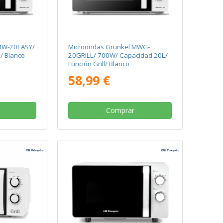
MW-20EASY/
Microondas Grunkel MWG-
/ Blanco
20GRILL/ 700W/ Capacidad 20L/
Función Grill/ Blanco
58,99 €
Comprar