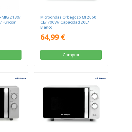
 MIG 2130/
Microondas Orbegozo MI 2060
/ Función
CE/ 700W/ Capacidad 20L/
Blanco
64,99 €
Comprar