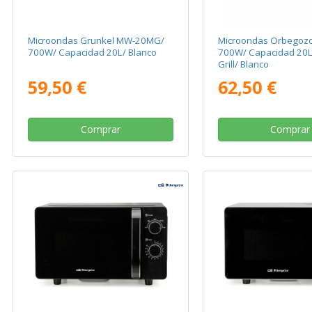
Microondas Grunkel MW-20MG/
Microondas Orbegozo
700W/ Capacidad 20L/ Blanco
700W/ Capacidad 20L
Grill/ Blanco
59,50 €
62,50 €
Comprar
Comprar