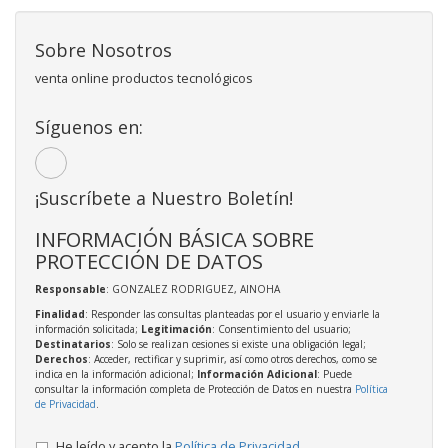
Sobre Nosotros
venta online productos tecnológicos
Síguenos en:
¡Suscríbete a Nuestro Boletín!
INFORMACIÓN BÁSICA SOBRE
PROTECCIÓN DE DATOS
Responsable
: GONZALEZ RODRIGUEZ, AINOHA
Finalidad
: Responder las consultas planteadas por el usuario y enviarle la
información solicitada;
Legitimación
: Consentimiento del usuario;
Destinatarios
: Solo se realizan cesiones si existe una obligación legal;
Derechos
: Acceder, rectificar y suprimir, así como otros derechos, como se
indica en la información adicional;
Información Adicional
: Puede
consultar la información completa de Protección de Datos en nuestra
Política
de Privacidad
.
He leído y acepto la
Política de Privacidad
.