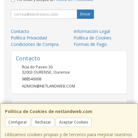
Enviar
Contacto
Información Legal
Política Privacidad
Política de Cookies
Condiciones de Compra
Formas de Pago
Contacto
Rúa do Paseo 30
32003
OURENSE
,
Ourense
988540008
ADMON@NETLANDWEB.COM
Horario
Política de Cookies de netlandweb.com
09:45-14:00 16:30 20:30
Configurar
Rechazar
Aceptar Cookies
Utilizamos cookies propias y de terceros para mejorar nuestros