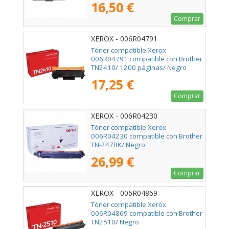
16,50 €
Comprar
XEROX - 006R04791
Tóner compatible Xerox
006R04791 compatible con Brother
TN2410/ 1200 páginas/ Negro
17,25 €
Comprar
XEROX - 006R04230
Tóner compatible Xerox
006R04230 compatible con Brother
TN-247BK/ Negro
26,99 €
Comprar
XEROX - 006R04869
Tóner compatible Xerox
006R04869 compatible con Brother
TN2510/ Negro