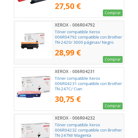
27,50 €
Comprar
XEROX - 006R04792
Tóner compatible Xerox
006R04792 compatible con Brother
TN-2420/ 3000 páginas/ Negro
28,99 €
Comprar
XEROX - 006R04231
Tóner compatible Xerox
006R04231 compatible con Brother
TN-247C/ Cian
30,75 €
Comprar
XEROX - 006R04232
Tóner compatible Xerox
006R04232 compatible con Brother
TN-247M/ Magenta