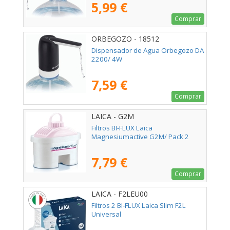
5,99 €
Comprar
ORBEGOZO - 18512
Dispensador de Agua Orbegozo DA
2200/ 4W
7,59 €
Comprar
LAICA - G2M
Filtros BI-FLUX Laica
Magnesiumactive G2M/ Pack 2
7,79 €
Comprar
LAICA - F2LEU00
Filtros 2 BI-FLUX Laica Slim F2L
Universal