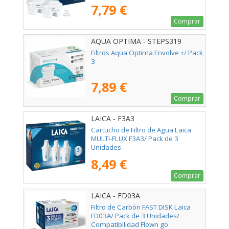
7,79 €
Comprar
AQUA OPTIMA - STEPS319
Filtros Aqua Optima Envolve +/ Pack
3
7,89 €
Comprar
LAICA - F3A3
Cartucho de Filtro de Agua Laica
MULTI-FLUX F3A3/ Pack de 3
Unidades
8,49 €
Comprar
LAICA - FD03A
Filtro de Carbón FAST DISK Laica
FD03A/ Pack de 3 Unidades/
Compatibilidad Flown go