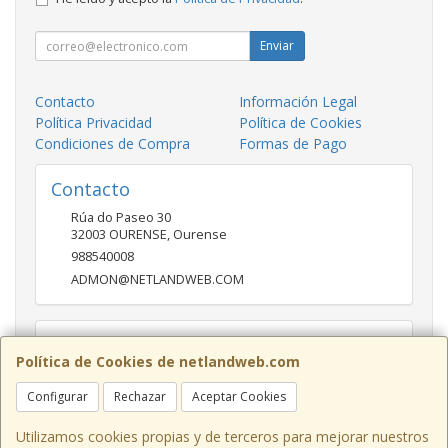
Enviar
Contacto
Información Legal
Política Privacidad
Política de Cookies
Condiciones de Compra
Formas de Pago
Contacto
Rúa do Paseo 30
32003
OURENSE
,
Ourense
988540008
ADMON@NETLANDWEB.COM
Horario
Política de Cookies de netlandweb.com
09:45-14:00 16:30 20:30
Configurar
Rechazar
Aceptar Cookies
Utilizamos cookies propias y de terceros para mejorar nuestros