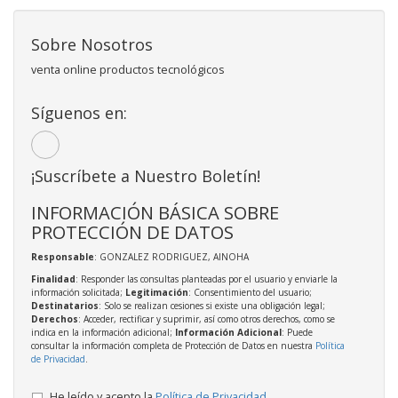
Sobre Nosotros
venta online productos tecnológicos
Síguenos en:
¡Suscríbete a Nuestro Boletín!
INFORMACIÓN BÁSICA SOBRE
PROTECCIÓN DE DATOS
Responsable
: GONZALEZ RODRIGUEZ, AINOHA
Finalidad
: Responder las consultas planteadas por el usuario y enviarle la
información solicitada;
Legitimación
: Consentimiento del usuario;
Destinatarios
: Solo se realizan cesiones si existe una obligación legal;
Derechos
: Acceder, rectificar y suprimir, así como otros derechos, como se
indica en la información adicional;
Información Adicional
: Puede
consultar la información completa de Protección de Datos en nuestra
Política
de Privacidad
.
He leído y acepto la
Política de Privacidad
.