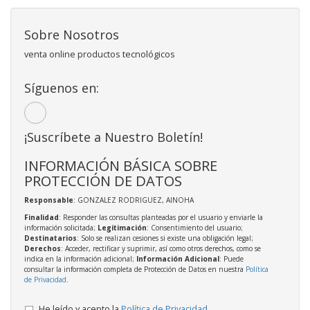
Sobre Nosotros
venta online productos tecnológicos
Síguenos en:
¡Suscríbete a Nuestro Boletín!
INFORMACIÓN BÁSICA SOBRE
PROTECCIÓN DE DATOS
Responsable
: GONZALEZ RODRIGUEZ, AINOHA
Finalidad
: Responder las consultas planteadas por el usuario y enviarle la
información solicitada;
Legitimación
: Consentimiento del usuario;
Destinatarios
: Solo se realizan cesiones si existe una obligación legal;
Derechos
: Acceder, rectificar y suprimir, así como otros derechos, como se
indica en la información adicional;
Información Adicional
: Puede
consultar la información completa de Protección de Datos en nuestra
Política
de Privacidad
.
He leído y acepto la
Política de Privacidad
.