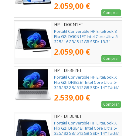
Táctil/ Win11 Pro
2.059,00 €
Comprar
HP - DG0N1ET
Portátil Convertible HP EliteBook 8
Flip G2i DG0N1ET Intel Core Ultra 5-
325/ 16GB/ 512GB SSD/ 13.3"
Táctil/ Win11 Pro
2.059,00 €
Comprar
HP - DF3E2ET
Portátil Convertible HP EliteBook X
Flip G2i DF3E2ET Intel Core Ultra 5-
325/ 32GB/ 512GB SSD/ 14" Táctil/
Win11 Pro
2.539,00 €
Comprar
HP - DF3E4ET
Portátil Convertible HP EliteBook X
Flip G2i DF3E4ET Intel Core Ultra 5-
325/ 32GB/ 512GB SSD/ 14" Táctil/