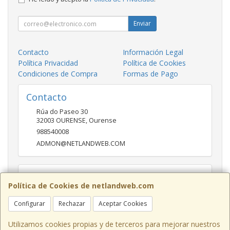
Enviar
Contacto
Información Legal
Política Privacidad
Política de Cookies
Condiciones de Compra
Formas de Pago
Contacto
Rúa do Paseo 30
32003
OURENSE
,
Ourense
988540008
ADMON@NETLANDWEB.COM
Horario
Política de Cookies de netlandweb.com
09:45-14:00 16:30 20:30
Configurar
Rechazar
Aceptar Cookies
Utilizamos cookies propias y de terceros para mejorar nuestros