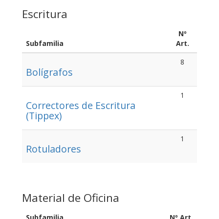
Escritura
Nº
Subfamilia
Art.
8
Bolígrafos
1
Correctores de Escritura
(Tippex)
1
Rotuladores
Material de Oficina
Subfamilia
Nº Art.