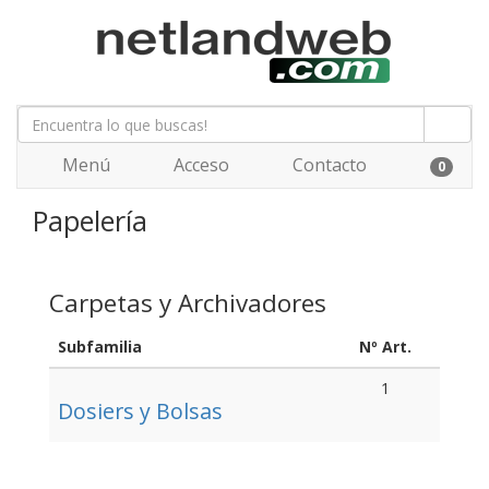
Menú
Acceso
Contacto
0
Papelería
Carpetas y Archivadores
Subfamilia
Nº Art.
1
Dosiers y Bolsas