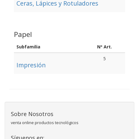
Ceras, Lápices y Rotuladores
Papel
Subfamilia
Nº Art.
5
Impresión
Sobre Nosotros
venta online productos tecnológicos
Síguenos en: