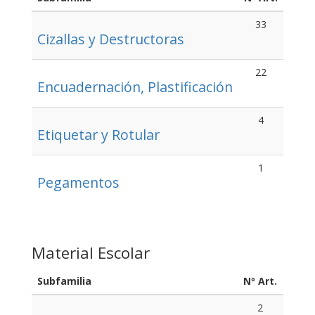
33
Cizallas y Destructoras
22
Encuadernación, Plastificación
4
Etiquetar y Rotular
1
Pegamentos
Material Escolar
Subfamilia
Nº Art.
2