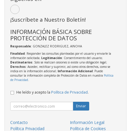
¡Suscríbete a Nuestro Boletín!
INFORMACIÓN BÁSICA SOBRE
PROTECCIÓN DE DATOS
Responsable
: GONZALEZ RODRIGUEZ, AINOHA
Finalidad
: Responder las consultas planteadas por el usuario y enviarle la
información solicitada;
Legitimación
: Consentimiento del usuario;
Destinatarios
: Solo se realizan cesiones si existe una obligación legal;
Derechos
: Acceder, rectificar y suprimir, así como otros derechos, como se
indica en la información adicional;
Información Adicional
: Puede
consultar la información completa de Protección de Datos en nuestra
Política
de Privacidad
.
He leído y acepto la
Política de Privacidad
.
Enviar
Contacto
Información Legal
Política Privacidad
Política de Cookies