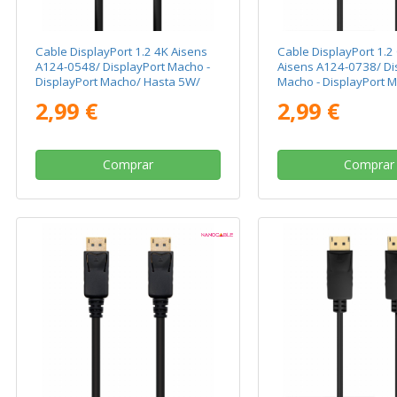
Cable DisplayPort 1.2 4K Aisens
Cable DisplayPort 1.2
A124-0548/ DisplayPort Macho -
Aisens A124-0738/ Di
DisplayPort Macho/ Hasta 5W/
Macho - DisplayPort 
2300Mbps/ 50cm/ Negro
Hasta 5W/ 2300Mbps
2,99 €
2,99 €
Comprar
Comprar