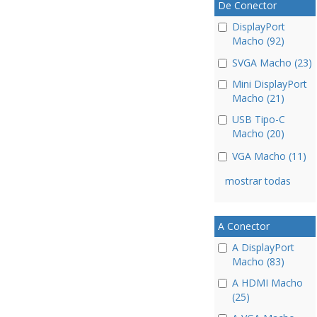
De Conector
DisplayPort
Macho (92)
SVGA Macho (23)
Mini DisplayPort
Macho (21)
USB Tipo-C
Macho (20)
VGA Macho (11)
mostrar todas
A Conector
A DisplayPort
Macho (83)
A HDMI Macho
(25)