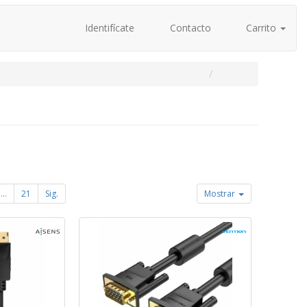
Identifícate
Contacto
Carrito
...
21
Sig.
Mostrar