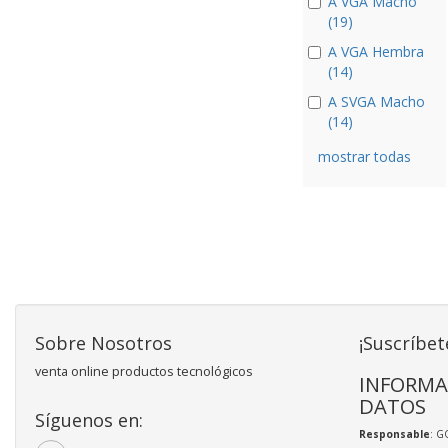
A VGA Macho
(19)
A VGA Hembra
(14)
A SVGA Macho
(14)
mostrar todas
Sobre Nosotros
¡Suscríbet
venta online productos tecnológicos
INFORMA
DATOS
Síguenos en:
Responsable
: 