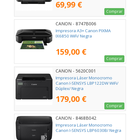
69,99 €
Comprar
CANON - 8747B006
Impresora A3+ Canon PIXMA
IX6850 WiFi/ Negra
159,00 €
Comprar
CANON - 5620C001
Impresora Láser Monocromo
Canon I-SENSYS LBP122DW WiFi/
Dúplex/ Negra
179,00 €
Comprar
CANON - 8468B042
Impresora Láser Monocromo
Canon I-SENSYS LBP6030B/ Negra