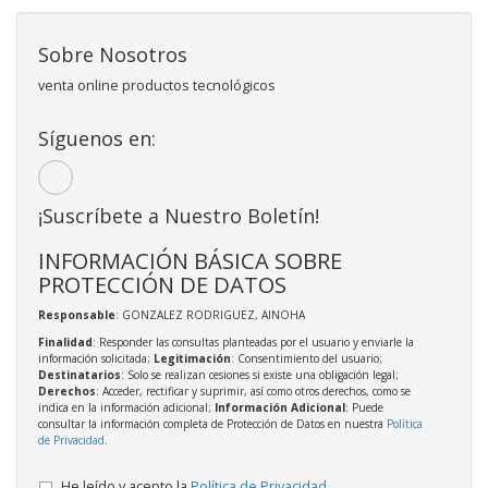
Sobre Nosotros
venta online productos tecnológicos
Síguenos en:
¡Suscríbete a Nuestro Boletín!
INFORMACIÓN BÁSICA SOBRE
PROTECCIÓN DE DATOS
Responsable
: GONZALEZ RODRIGUEZ, AINOHA
Finalidad
: Responder las consultas planteadas por el usuario y enviarle la
información solicitada;
Legitimación
: Consentimiento del usuario;
Destinatarios
: Solo se realizan cesiones si existe una obligación legal;
Derechos
: Acceder, rectificar y suprimir, así como otros derechos, como se
indica en la información adicional;
Información Adicional
: Puede
consultar la información completa de Protección de Datos en nuestra
Política
de Privacidad
.
He leído y acepto la
Política de Privacidad
.