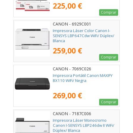
225,00 €
Comprar
CANON - 6929C001
Impresora Láser Color Canon I-
SENSYS LBP647Cdw WiFi/ Dúplex/
Blanca
259,00 €
Comprar
CANON - 7069C026
Impresora Portátil Canon MAXIFY
BX110 WiFi/ Negra
269,00 €
Comprar
CANON - 7187C006
Impresora Láser Monocromo
Canon I-SENSYS LBP246dw II WiFi/
Dúplex/ Blanca