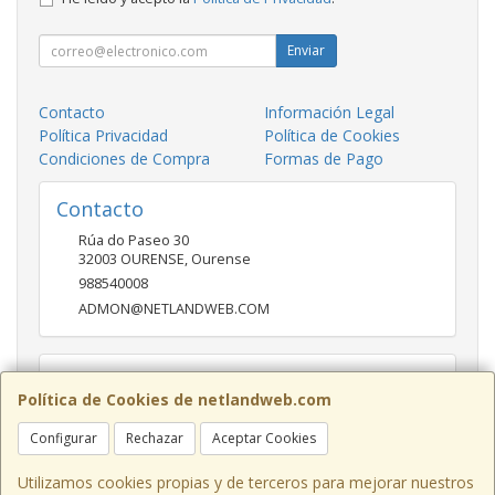
Enviar
Contacto
Información Legal
Política Privacidad
Política de Cookies
Condiciones de Compra
Formas de Pago
Contacto
Rúa do Paseo 30
32003
OURENSE
,
Ourense
988540008
ADMON@NETLANDWEB.COM
Horario
Política de Cookies de netlandweb.com
09:45-14:00 16:30 20:30
Configurar
Rechazar
Aceptar Cookies
Utilizamos cookies propias y de terceros para mejorar nuestros