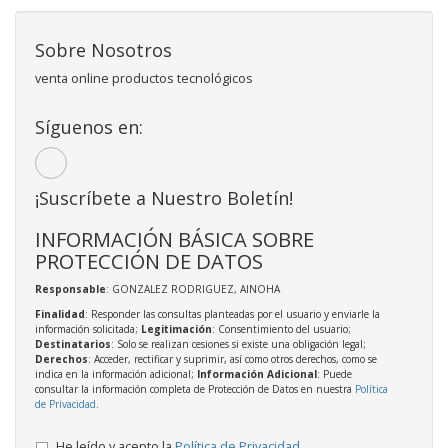
Sobre Nosotros
venta online productos tecnológicos
Síguenos en:
¡Suscríbete a Nuestro Boletín!
INFORMACIÓN BÁSICA SOBRE
PROTECCIÓN DE DATOS
Responsable
: GONZALEZ RODRIGUEZ, AINOHA
Finalidad
: Responder las consultas planteadas por el usuario y enviarle la
información solicitada;
Legitimación
: Consentimiento del usuario;
Destinatarios
: Solo se realizan cesiones si existe una obligación legal;
Derechos
: Acceder, rectificar y suprimir, así como otros derechos, como se
indica en la información adicional;
Información Adicional
: Puede
consultar la información completa de Protección de Datos en nuestra
Política
de Privacidad
.
He leído y acepto la
Política de Privacidad
.