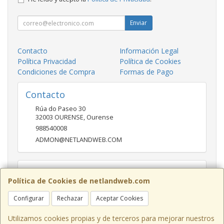
Enviar
Contacto
Información Legal
Política Privacidad
Política de Cookies
Condiciones de Compra
Formas de Pago
Contacto
Rúa do Paseo 30
32003
OURENSE
,
Ourense
988540008
ADMON@NETLANDWEB.COM
Horario
Política de Cookies de netlandweb.com
09:45-14:00 16:30 20:30
Configurar
Rechazar
Aceptar Cookies
Utilizamos cookies propias y de terceros para mejorar nuestros