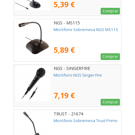
5,39 €
Comprar
NGS - MS115
Micrófono Sobremesa NGS MS115
5,89 €
Comprar
NGS - SINGERFIRE
Micrófono NGS Singer Fire
7,19 €
Comprar
TRUST - 21674
Micrófono Sobremesa Trust Primo