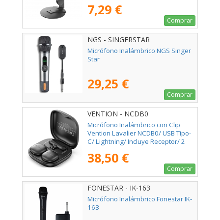
7,29 €
Comprar
NGS - SINGERSTAR
Micrófono Inalámbrico NGS Singer
Star
29,25 €
Comprar
VENTION - NCDB0
Micrófono Inalámbrico con Clip
Vention Lavalier NCDB0/ USB Tipo-
C/ Lightning/ Incluye Receptor/ 2
unidades
38,50 €
Comprar
FONESTAR - IK-163
Micrófono Inalámbrico Fonestar IK-
163