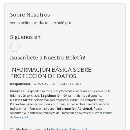
Sobre Nosotros
venta online productos tecnológicos
Síguenos en:
¡Suscríbete a Nuestro Boletín!
INFORMACIÓN BÁSICA SOBRE
PROTECCIÓN DE DATOS
Responsable
: GONZALEZ RODRIGUEZ, AINOHA
Finalidad
: Responder las consultas planteadas por el usuario y enviarle la
información solicitada;
Legitimación
: Consentimiento del usuario;
Destinatarios
: Solo se realizan cesiones si existe una obligación legal;
Derechos
: Acceder, rectificar y suprimir, así como otros derechos, como se
indica en la información adicional;
Información Adicional
: Puede
consultar la información completa de Protección de Datos en nuestra
Política
de Privacidad
.
He leído y acepto la
Política de Privacidad
.