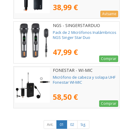
38,99 €
Avísame
NGS - SINGERSTARDUO
Pack de 2 Micrófonos Inalámbricos
NGS Singer Star Duo
47,99 €
Comprar
FONESTAR - WI-MIC
Micrófono de cabeza y solapa UHF
Fonestar WI-MIC
58,50 €
Comprar
Ant.
01
02
Sig.