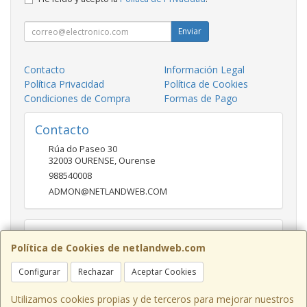
Enviar
Contacto
Información Legal
Política Privacidad
Política de Cookies
Condiciones de Compra
Formas de Pago
Contacto
Rúa do Paseo 30
32003
OURENSE
,
Ourense
988540008
ADMON@NETLANDWEB.COM
Horario
Política de Cookies de netlandweb.com
09:45-14:00 16:30 20:30
Configurar
Rechazar
Aceptar Cookies
Utilizamos cookies propias y de terceros para mejorar nuestros