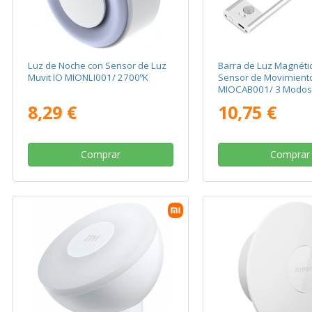
Luz de Noche con Sensor de Luz
Barra de Luz Magnéti
Muvit IO MIONLI001/ 2700ºK
Sensor de Movimiento
MIOCAB001/ 3 Modos 
con Batería/ Blanca
8,29 €
10,75 €
Comprar
Comprar