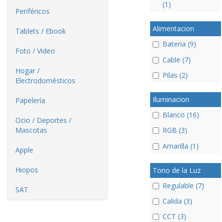
(1)
Periféricos
Alimentacion
Tablets / Ebook
Bateria (9)
Foto / Video
Cable (7)
Hogar /
Pilas (2)
Electrodomésticos
Iluminacion
Papelería
Blanco (16)
Ocio / Deportes /
Mascotas
RGB (3)
Amarilla (1)
Apple
Hiopos
Tono de la Luz
Regulable (7)
SAT
Calida (3)
CCT (3)