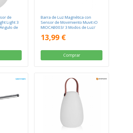
sor de
Barra de Luz Magnética con
ht Light 3
Sensor de Movimiento Muvit iO
Ángulo de
MIOCAB003/ 3 Modos de Luz/
con Batería/ Blanca
13,99 €
Comprar