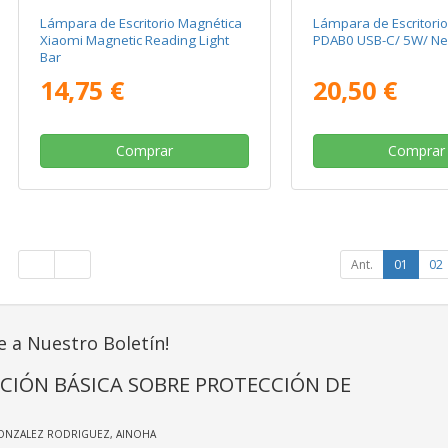
Lámpara de Escritorio Magnética
Lámpara de Escritorio
Xiaomi Magnetic Reading Light
PDAB0 USB-C/ 5W/ Ne
Bar
14,75 €
20,50 €
Comprar
Comprar
Ant.
01
02
e a Nuestro Boletín!
CIÓN BÁSICA SOBRE PROTECCIÓN DE
GONZALEZ RODRIGUEZ, AINOHA