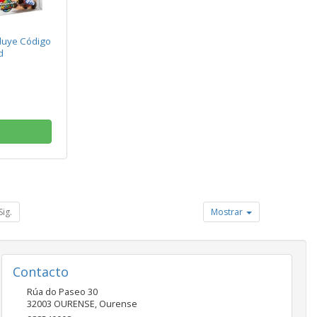
cluye Código
d
Sig.
Mostrar
Contacto
Rúa do Paseo 30
32003
OURENSE
,
Ourense