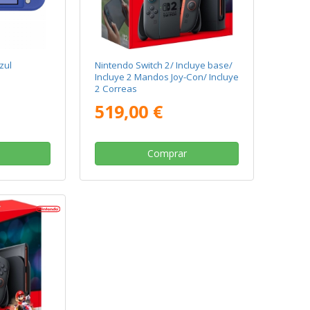
zul
Nintendo Switch 2/ Incluye base/
Incluye 2 Mandos Joy-Con/ Incluye
2 Correas
519,00 €
Comprar