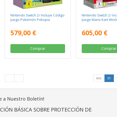
Nintendo Switch 2/ Incluye Código
Nintendo Switch 2/ In
Juego Pokemón Pokopia
Juego Mario Kart Worl
579,00 €
605,00 €
Comprar
Comprar
Ant.
01
e a Nuestro Boletín!
CIÓN BÁSICA SOBRE PROTECCIÓN DE