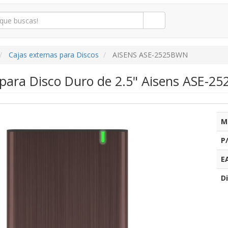
Cajas externas para Discos
AISENS ASE-2525BWN
para Disco Duro de 2.5" Aisens ASE-252
M
P
E
Di