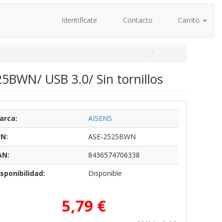
Identifícate
Contacto
Carrito
5BWN/ USB 3.0/ Sin tornillos
arca:
AISENS
/N:
ASE-2525BWN
AN:
8436574706338
sponibilidad:
Disponible
5,79 €