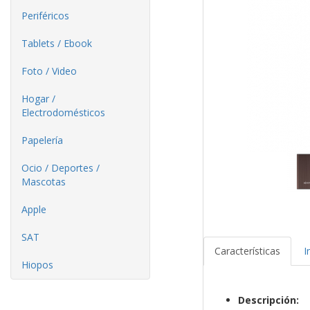
Periféricos
Tablets / Ebook
Foto / Video
Hogar /
Electrodomésticos
Papelería
Ocio / Deportes /
Mascotas
Apple
SAT
Características
I
Hiopos
Descripción: