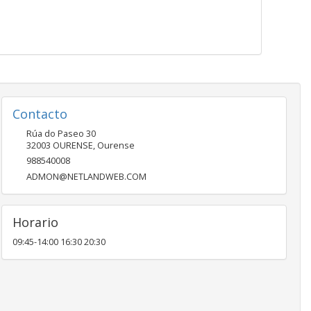
Contacto
Rúa do Paseo 30
32003
OURENSE
,
Ourense
988540008
ADMON@NETLANDWEB.COM
Horario
09:45-14:00 16:30 20:30