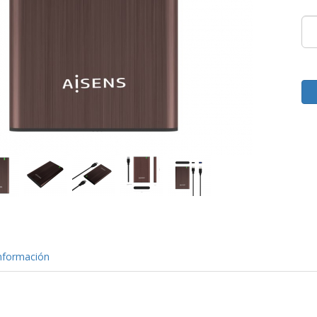
nformación