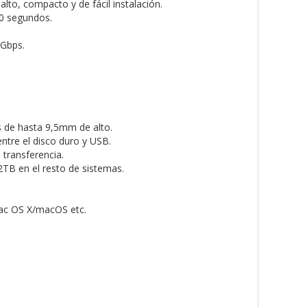
alto, compacto y de fácil instalación.
 30 segundos.
0Gbps.
s de hasta 9,5mm de alto.
ntre el disco duro y USB.
transferencia.
TB en el resto de sistemas.
ac OS X/macOS etc.