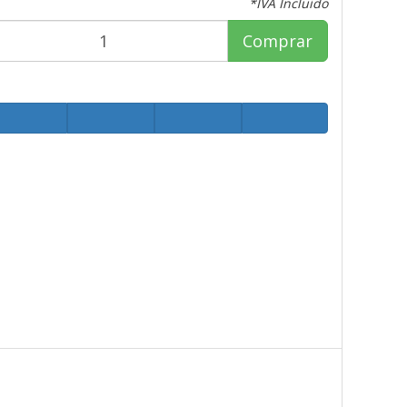
*IVA Incluido
Comprar