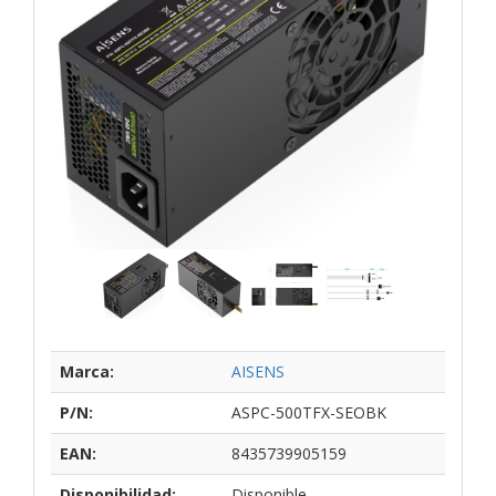
Marca:
AISENS
P/N:
ASPC-500TFX-SEOBK
EAN:
8435739905159
Disponibilidad:
Disponible