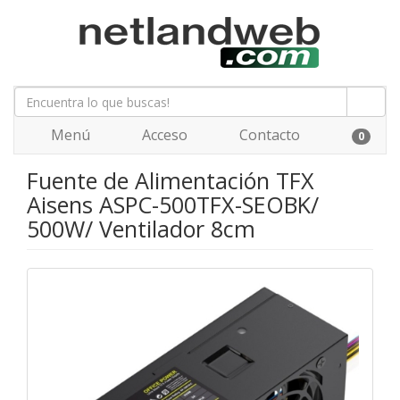
Menú
Acceso
Contacto
0
Fuente de Alimentación TFX
Aisens ASPC-500TFX-SEOBK/
500W/ Ventilador 8cm