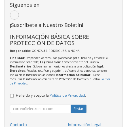
Síguenos en:
¡Suscríbete a Nuestro Boletín!
INFORMACIÓN BÁSICA SOBRE
PROTECCIÓN DE DATOS
Responsable
: GONZALEZ RODRIGUEZ, AINOHA
Finalidad
: Responder las consultas planteadas por el usuario y enviarle la
información solicitada;
Legitimación
: Consentimiento del usuario;
Destinatarios
: Solo se realizan cesiones si existe una obligación legal;
Derechos
: Acceder, rectificar y suprimir, así como otros derechos, como se
indica en la información adicional;
Información Adicional
: Puede
consultar la información completa de Protección de Datos en nuestra
Política
de Privacidad
.
He leído y acepto la
Política de Privacidad
.
Enviar
Contacto
Información Legal