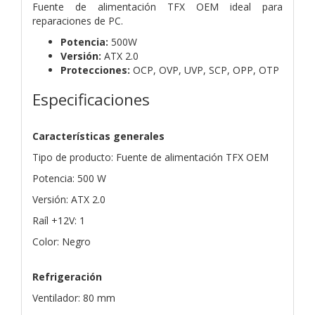
Fuente de alimentación TFX OEM ideal para
reparaciones de PC.
Potencia:
500W
Versión:
ATX 2.0
Protecciones:
OCP, OVP, UVP, SCP, OPP, OTP
Especificaciones
Características generales
Tipo de producto: Fuente de alimentación TFX OEM
Potencia: 500 W
Versión: ATX 2.0
Raíl +12V: 1
Color: Negro
Refrigeración
Ventilador: 80 mm