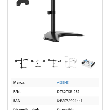
Marca:
AISENS
P/N:
DT32TSR-285
EAN:
8435739901441
Disponibilidad:
Disponible