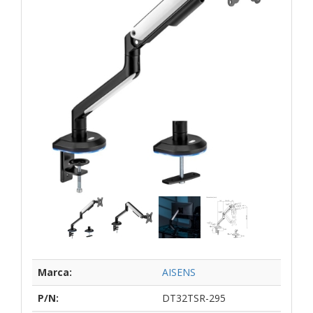
Marca:
AISENS
P/N:
DT32TSR-295