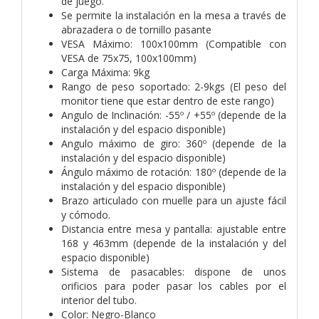
de juego.
Se permite la instalación en la mesa a través de
abrazadera o de tornillo pasante
VESA Máximo: 100x100mm (Compatible con
VESA de 75x75, 100x100mm)
Carga Máxima: 9kg
Rango de peso soportado: 2-9kgs (El peso del
monitor tiene que estar dentro de este rango)
Angulo de Inclinación: -55º / +55º (depende de la
instalación y del espacio disponible)
Angulo máximo de giro: 360º (depende de la
instalación y del espacio disponible)
Ángulo máximo de rotación: 180º (depende de la
instalación y del espacio disponible)
Brazo articulado con muelle para un ajuste fácil
y cómodo.
Distancia entre mesa y pantalla: ajustable entre
168 y 463mm (depende de la instalación y del
espacio disponible)
Sistema de pasacables: dispone de unos
orificios para poder pasar los cables por el
interior del tubo.
Color: Negro-Blanco