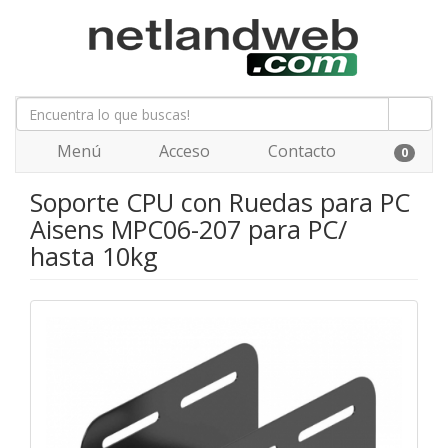
Menú
Acceso
Contacto
0
Soporte CPU con Ruedas para PC
Aisens MPC06-207 para PC/
hasta 10kg