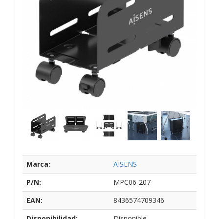
Marca:
AISENS
P/N:
MPC06-207
EAN:
8436574709346
Disponibilidad:
Disponible