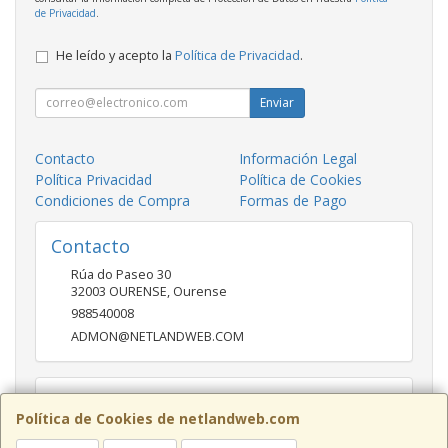
de Privacidad
.
He leído y acepto la
Política de Privacidad
.
Enviar
Contacto
Información Legal
Política Privacidad
Política de Cookies
Condiciones de Compra
Formas de Pago
Contacto
Rúa do Paseo 30
32003
OURENSE
,
Ourense
988540008
ADMON@NETLANDWEB.COM
Horario
Política de Cookies de netlandweb.com
09:45-14:00 16:30 20:30