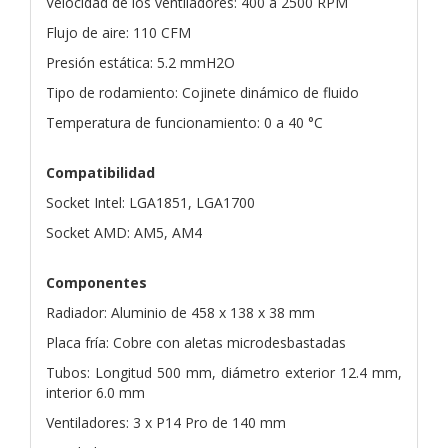
Velocidad de los ventiladores: 400 a 2500 RPM
Flujo de aire: 110 CFM
Presión estática: 5.2 mmH2O
Tipo de rodamiento: Cojinete dinámico de fluido
Temperatura de funcionamiento: 0 a 40 °C
Compatibilidad
Socket Intel: LGA1851, LGA1700
Socket AMD: AM5, AM4
Componentes
Radiador: Aluminio de 458 x 138 x 38 mm
Placa fría: Cobre con aletas microdesbastadas
Tubos: Longitud 500 mm, diámetro exterior 12.4 mm,
interior 6.0 mm
Ventiladores: 3 x P14 Pro de 140 mm