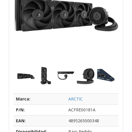
Marca:
ARCTIC
P/N:
ACFRE00181A
EAN:
4895265000348
Disponibilidad:
Bajo Pedido