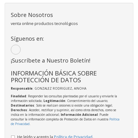
Sobre Nosotros
venta online productos tecnológicos
Síguenos en:
¡Suscríbete a Nuestro Boletín!
INFORMACIÓN BÁSICA SOBRE
PROTECCIÓN DE DATOS
Responsable
: GONZALEZ RODRIGUEZ, AINOHA
Finalidad
: Responder las consultas planteadas por el usuario y enviarle la
información solicitada;
Legitimación
: Consentimiento del usuario;
Destinatarios
: Solo se realizan cesiones si existe una obligación legal;
Derechos
: Acceder, rectificar y suprimir, así como otros derechos, como se
indica en la información adicional;
Información Adicional
: Puede
consultar la información completa de Protección de Datos en nuestra
Política
de Privacidad
.
He leído y acepto la
Política de Privacidad
.