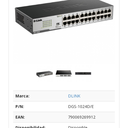
Marca:
DLINK
P/N:
DGS-1024D/E
EAN:
790069269912
Disponibilidad:
Disponible