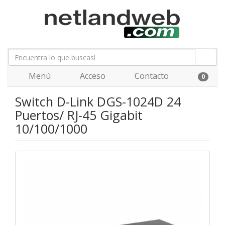
Menú
Acceso
Contacto
0
Switch D-Link DGS-1024D 24
Puertos/ RJ-45 Gigabit
10/100/1000