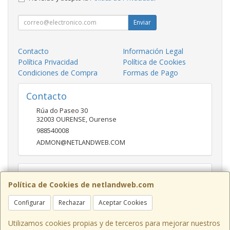
Enviar
Contacto
Información Legal
Política Privacidad
Política de Cookies
Condiciones de Compra
Formas de Pago
Contacto
Rúa do Paseo 30
32003
OURENSE
,
Ourense
988540008
ADMON@NETLANDWEB.COM
Horario
Política de Cookies de netlandweb.com
09:45-14:00 16:30 20:30
Configurar
Rechazar
Aceptar Cookies
Utilizamos cookies propias y de terceros para mejorar nuestros