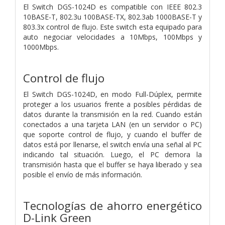
El Switch DGS-1024D es compatible con IEEE 802.3
10BASE-T, 802.3u 100BASE-TX, 802.3ab 1000BASE-T y
803.3x control de flujo. Este switch esta equipado para
auto negociar velocidades a 10Mbps, 100Mbps y
1000Mbps.
Control de flujo
El Switch DGS-1024D, en modo Full-Dúplex, permite
proteger a los usuarios frente a posibles pérdidas de
datos durante la transmisión en la red. Cuando están
conectados a una tarjeta LAN (en un servidor o PC)
que soporte control de flujo, y cuando el buffer de
datos está por llenarse, el switch envía una señal al PC
indicando tal situación. Luego, el PC demora la
transmisión hasta que el buffer se haya liberado y sea
posible el envío de más información.
Tecnologías de ahorro energético
D-Link Green