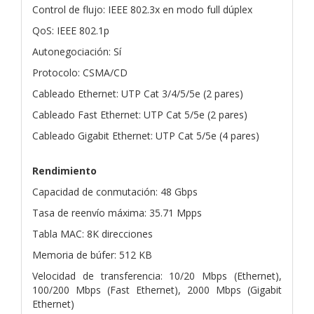
Control de flujo: IEEE 802.3x en modo full dúplex
QoS: IEEE 802.1p
Autonegociación: Sí
Protocolo: CSMA/CD
Cableado Ethernet: UTP Cat 3/4/5/5e (2 pares)
Cableado Fast Ethernet: UTP Cat 5/5e (2 pares)
Cableado Gigabit Ethernet: UTP Cat 5/5e (4 pares)
Rendimiento
Capacidad de conmutación: 48 Gbps
Tasa de reenvío máxima: 35.71 Mpps
Tabla MAC: 8K direcciones
Memoria de búfer: 512 KB
Velocidad de transferencia: 10/20 Mbps (Ethernet),
100/200 Mbps (Fast Ethernet), 2000 Mbps (Gigabit
Ethernet)