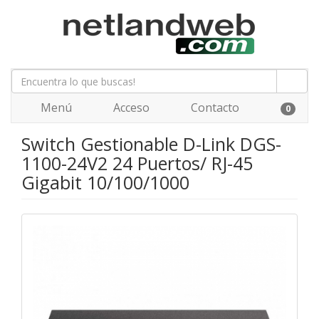
Menú
Acceso
Contacto
0
Switch Gestionable D-Link DGS-
1100-24V2 24 Puertos/ RJ-45
Gigabit 10/100/1000