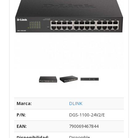
Marca:
DLINK
P/N:
DGS-1100-24V2/E
EAN:
790069467844
Disponibilidad:
Disponible