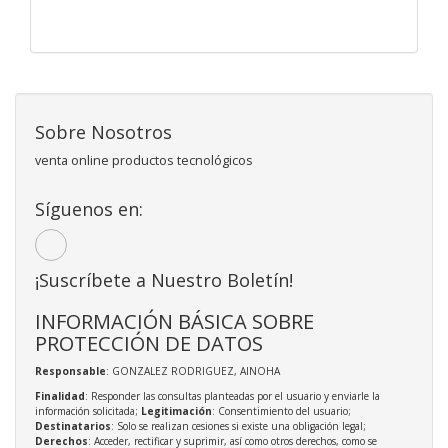
Sobre Nosotros
venta online productos tecnológicos
Síguenos en:
¡Suscríbete a Nuestro Boletín!
INFORMACIÓN BÁSICA SOBRE
PROTECCIÓN DE DATOS
Responsable
: GONZALEZ RODRIGUEZ, AINOHA
Finalidad
: Responder las consultas planteadas por el usuario y enviarle la
información solicitada;
Legitimación
: Consentimiento del usuario;
Destinatarios
: Solo se realizan cesiones si existe una obligación legal;
Derechos
: Acceder, rectificar y suprimir, así como otros derechos, como se