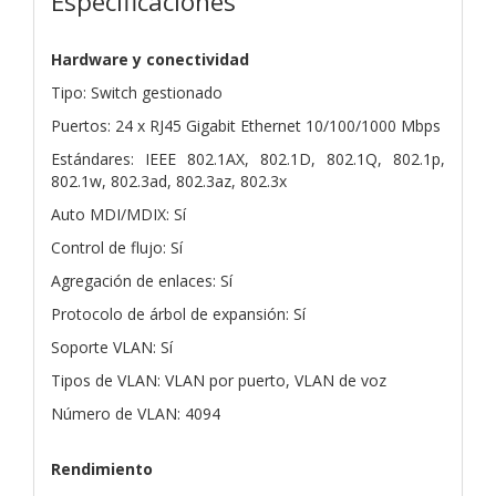
Especificaciones
Hardware y conectividad
Tipo: Switch gestionado
Puertos: 24 x RJ45 Gigabit Ethernet 10/100/1000 Mbps
Estándares: IEEE 802.1AX, 802.1D, 802.1Q, 802.1p,
802.1w, 802.3ad, 802.3az, 802.3x
Auto MDI/MDIX: Sí
Control de flujo: Sí
Agregación de enlaces: Sí
Protocolo de árbol de expansión: Sí
Soporte VLAN: Sí
Tipos de VLAN: VLAN por puerto, VLAN de voz
Número de VLAN: 4094
Rendimiento