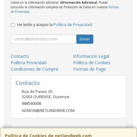
indica en la información adicional;
Información Adicional
: Puede
consultar la información completa de Protección de Datos en nuestra
Política
de Privacidad
.
He leído y acepto la
Política de Privacidad
.
Enviar
Contacto
Información Legal
Política Privacidad
Política de Cookies
Condiciones de Compra
Formas de Pago
Contacto
Rúa do Paseo 30
32003
OURENSE
,
Ourense
988540008
ADMON@NETLANDWEB.COM
Horario
Política de Cookies de netlandweb.com