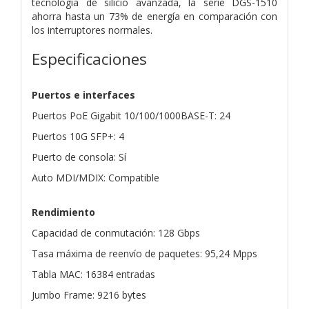
tecnología de silicio avanzada, la serie DGS-1510
ahorra hasta un 73% de energía en comparación con
los interruptores normales.
Especificaciones
Puertos e interfaces
Puertos PoE Gigabit 10/100/1000BASE-T: 24
Puertos 10G SFP+: 4
Puerto de consola: Sí
Auto MDI/MDIX: Compatible
Rendimiento
Capacidad de conmutación: 128 Gbps
Tasa máxima de reenvío de paquetes: 95,24 Mpps
Tabla MAC: 16384 entradas
Jumbo Frame: 9216 bytes