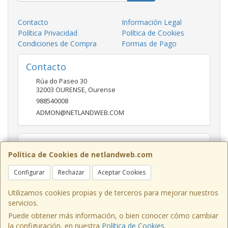
Contacto
Información Legal
Política Privacidad
Política de Cookies
Condiciones de Compra
Formas de Pago
Contacto
Rúa do Paseo 30
32003
OURENSE
,
Ourense
988540008
ADMON@NETLANDWEB.COM
Horario
Política de Cookies de netlandweb.com
09:45-14:00 16:30 20:30
Configurar
Rechazar
Aceptar Cookies
Utilizamos cookies propias y de terceros para mejorar nuestros
servicios.
Puede obtener más información, o bien conocer cómo cambiar
la configuración, en nuestra
Política de Cookies
.