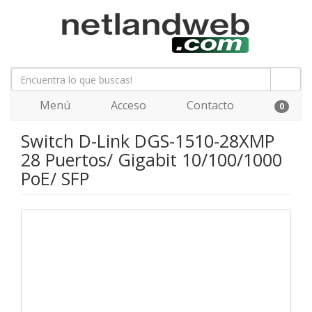
Menú
Acceso
Contacto
0
Switch D-Link DGS-1510-28XMP
28 Puertos/ Gigabit 10/100/1000
PoE/ SFP