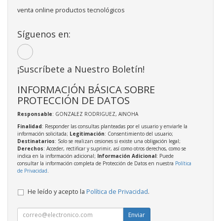
venta online productos tecnológicos
Síguenos en:
¡Suscríbete a Nuestro Boletín!
INFORMACIÓN BÁSICA SOBRE
PROTECCIÓN DE DATOS
Responsable
: GONZALEZ RODRIGUEZ, AINOHA
Finalidad
: Responder las consultas planteadas por el usuario y enviarle la
información solicitada;
Legitimación
: Consentimiento del usuario;
Destinatarios
: Solo se realizan cesiones si existe una obligación legal;
Derechos
: Acceder, rectificar y suprimir, así como otros derechos, como se
indica en la información adicional;
Información Adicional
: Puede
consultar la información completa de Protección de Datos en nuestra
Política
de Privacidad
.
He leído y acepto la
Política de Privacidad
.
Enviar