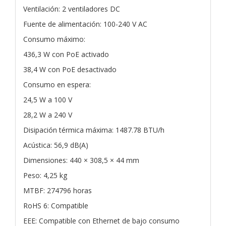
Ventilación: 2 ventiladores DC
Fuente de alimentación: 100-240 V AC
Consumo máximo:
436,3 W con PoE activado
38,4 W con PoE desactivado
Consumo en espera:
24,5 W a 100 V
28,2 W a 240 V
Disipación térmica máxima: 1487.78 BTU/h
Acústica: 56,9 dB(A)
Dimensiones: 440 × 308,5 × 44 mm
Peso: 4,25 kg
MTBF: 274796 horas
RoHS 6: Compatible
EEE: Compatible con Ethernet de bajo consumo