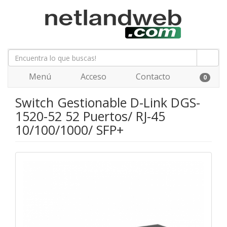
Menú
Acceso
Contacto
0
Switch Gestionable D-Link DGS-
1520-52 52 Puertos/ RJ-45
10/100/1000/ SFP+