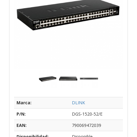
Marca:
DLINK
P/N:
DGS-1520-52/E
EAN:
790069472039
Disponibilidad:
Disponible