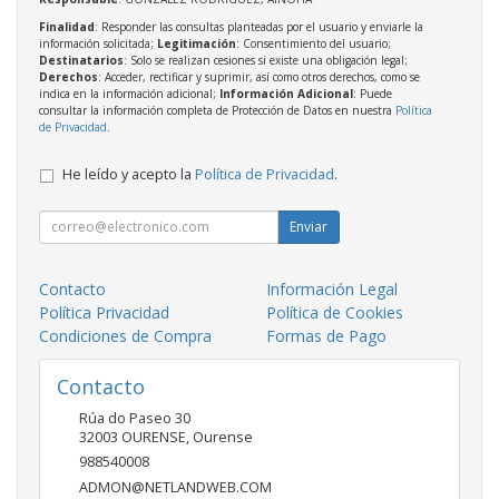
Finalidad
: Responder las consultas planteadas por el usuario y enviarle la
información solicitada;
Legitimación
: Consentimiento del usuario;
Destinatarios
: Solo se realizan cesiones si existe una obligación legal;
Derechos
: Acceder, rectificar y suprimir, así como otros derechos, como se
indica en la información adicional;
Información Adicional
: Puede
consultar la información completa de Protección de Datos en nuestra
Política
de Privacidad
.
He leído y acepto la
Política de Privacidad
.
Enviar
Contacto
Información Legal
Política Privacidad
Política de Cookies
Condiciones de Compra
Formas de Pago
Contacto
Rúa do Paseo 30
32003
OURENSE
,
Ourense
988540008
ADMON@NETLANDWEB.COM