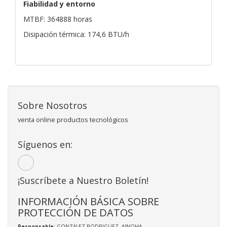
Fiabilidad y entorno
MTBF: 364888 horas
Disipación térmica: 174,6 BTU/h
Sobre Nosotros
venta online productos tecnológicos
Síguenos en:
¡Suscríbete a Nuestro Boletín!
INFORMACIÓN BÁSICA SOBRE
PROTECCIÓN DE DATOS
Responsable
: GONZALEZ RODRIGUEZ, AINOHA