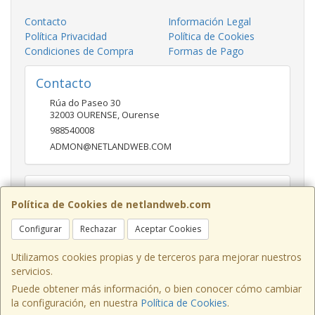
Contacto
Información Legal
Política Privacidad
Política de Cookies
Condiciones de Compra
Formas de Pago
Contacto
Rúa do Paseo 30
32003
OURENSE
,
Ourense
988540008
ADMON@NETLANDWEB.COM
Horario
Política de Cookies de netlandweb.com
09:45-14:00 16:30 20:30
Configurar
Rechazar
Aceptar Cookies
Utilizamos cookies propias y de terceros para mejorar nuestros
servicios.
Puede obtener más información, o bien conocer cómo cambiar
la configuración, en nuestra
Política de Cookies
.