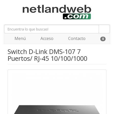
Menú
Acceso
Contacto
0
Switch D-Link DMS-107 7
Puertos/ RJ-45 10/100/1000