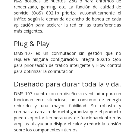
NAS dotadas de puertos 2.5G o para entornos de
renderizado, gaming, etc. La función de calidad de
servicio (QoS) 802.1p prioriza automáticamente el
tráfico según la demanda de ancho de banda en cada
aplicación para acelerar la red en las transferencias
más exigentes.
Plug & Play
DMS-107 es un conmutador sin gestión que no
requiere ninguna configuración. Integra 802.1p QoS
para priorización de tráfico inteligente y Flow control
para optimizar la conmutación.
Diseñado para durar toda la vida.
DMS-107 cuenta con un diseño sin ventilador para un
funcionamiento silencioso, un consumo de energía
reducido y una mayor fiabilidad. Su robusta y
compacta carcasa de metal garantiza que el producto
pueda soportar temperaturas de funcionamiento más
amplias al ayudar a disipar el calor y reducir la tensión
sobre los componentes internos.