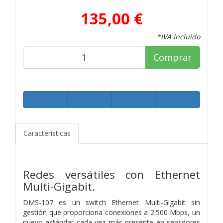
135,00 €
*IVA Incluido
Comprar
Características
Redes versátiles con Ethernet
Multi-Gigabit.
DMS-107 es un switch Ethernet Multi-Gigabit sin
gestión que proporciona conexiones a 2.500 Mbps, un
nuevo estándar cada vez más presente en servidores