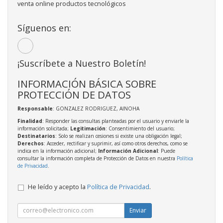
venta online productos tecnológicos
Síguenos en:
¡Suscríbete a Nuestro Boletín!
INFORMACIÓN BÁSICA SOBRE
PROTECCIÓN DE DATOS
Responsable
: GONZALEZ RODRIGUEZ, AINOHA
Finalidad
: Responder las consultas planteadas por el usuario y enviarle la
información solicitada;
Legitimación
: Consentimiento del usuario;
Destinatarios
: Solo se realizan cesiones si existe una obligación legal;
Derechos
: Acceder, rectificar y suprimir, así como otros derechos, como se
indica en la información adicional;
Información Adicional
: Puede
consultar la información completa de Protección de Datos en nuestra
Política
de Privacidad
.
He leído y acepto la
Política de Privacidad
.
Enviar