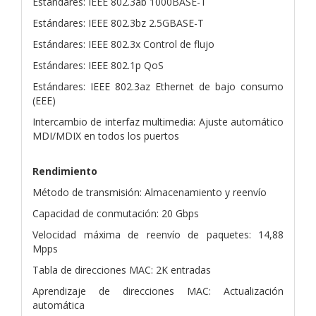
Estándares: IEEE 802.3ab 1000BASE-T
Estándares: IEEE 802.3bz 2.5GBASE-T
Estándares: IEEE 802.3x Control de flujo
Estándares: IEEE 802.1p QoS
Estándares: IEEE 802.3az Ethernet de bajo consumo
(EEE)
Intercambio de interfaz multimedia: Ajuste automático
MDI/MDIX en todos los puertos
Rendimiento
Método de transmisión: Almacenamiento y reenvío
Capacidad de conmutación: 20 Gbps
Velocidad máxima de reenvío de paquetes: 14,88
Mpps
Tabla de direcciones MAC: 2K entradas
Aprendizaje de direcciones MAC: Actualización
automática