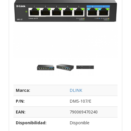
Marca:
DLINK
P/N:
DMS-107/E
EAN:
790069470240
Disponibilidad:
Disponible