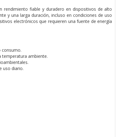
 rendimiento fiable y duradero en dispositivos de alto
te y una larga duración, incluso en condiciones de uso
ositivos electrónicos que requieren una fuente de energía
to consumo.
a temperatura ambiente.
ioambientales.
 uso diario.