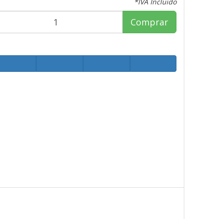
*IVA Incluido
Comprar