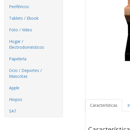
Periféricos
Tablets / Ebook
Foto / Video
Hogar /
Electrodomésticos
Papelería
Ocio / Deportes /
Mascotas
Apple
Hiopos
Características
I
SAT
Característic