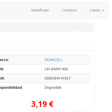
Identifícate
Contacto
Carrito
arca:
DURACELL
/N:
LR14/MN1400
AN:
5000394141827
sponibilidad:
Disponible
3,19 €