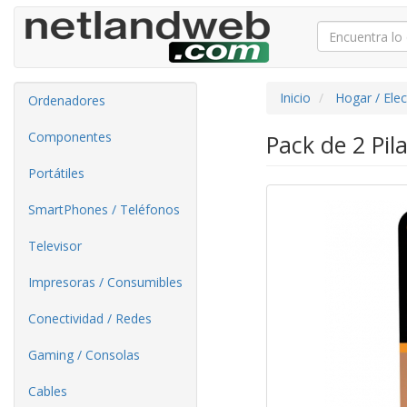
Inicio
Hogar / Ele
Ordenadores
Componentes
Pack de 2 Pil
Portátiles
SmartPhones / Teléfonos
Televisor
Impresoras / Consumibles
Conectividad / Redes
Gaming / Consolas
Cables