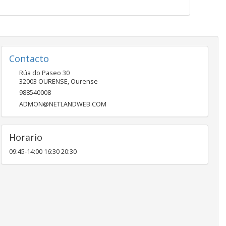
Contacto
Rúa do Paseo 30
32003
OURENSE
,
Ourense
988540008
ADMON@NETLANDWEB.COM
Horario
09:45-14:00 16:30 20:30