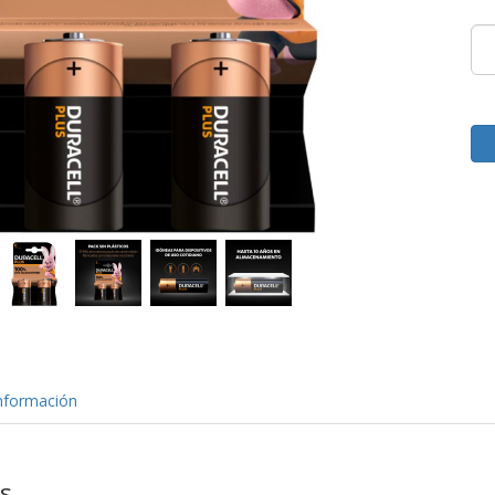
nformación
as