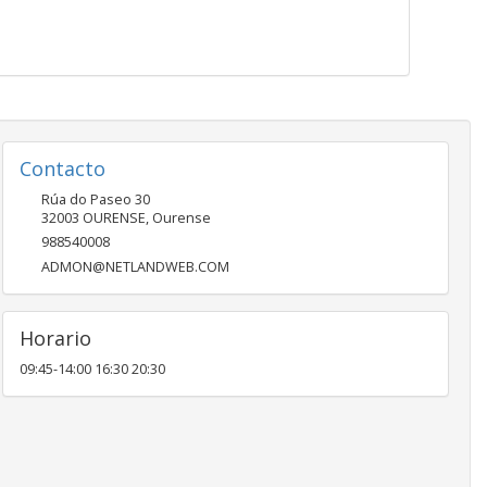
Contacto
Rúa do Paseo 30
32003
OURENSE
,
Ourense
988540008
ADMON@NETLANDWEB.COM
Horario
09:45-14:00 16:30 20:30