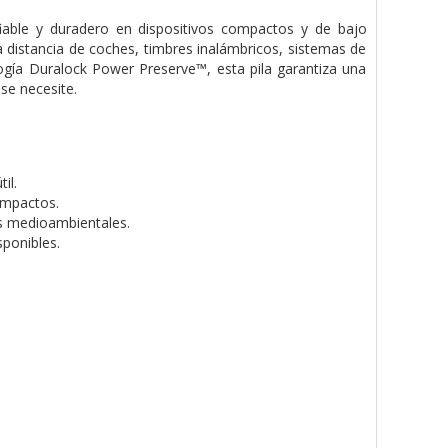
fiable y duradero en dispositivos compactos y de bajo
distancia de coches, timbres inalámbricos, sistemas de
ología Duralock Power Preserve™, esta pila garantiza una
se necesite.
il.
ompactos.
s medioambientales.
ponibles.