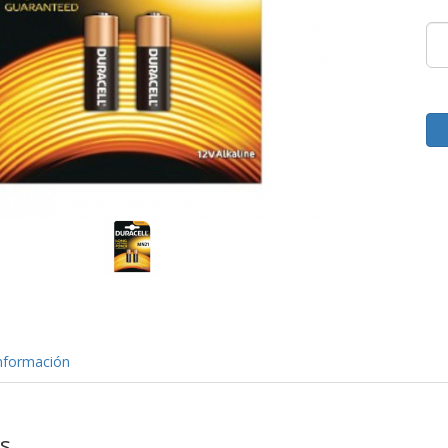
nformación
as