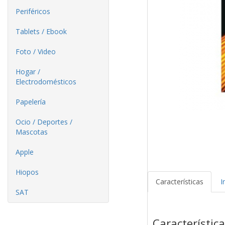
Periféricos
Tablets / Ebook
Foto / Video
Hogar /
Electrodomésticos
Papelería
Ocio / Deportes /
Mascotas
Apple
Hiopos
Características
I
SAT
Característic