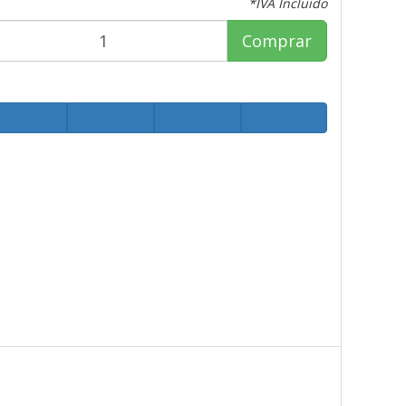
*IVA Incluido
Comprar