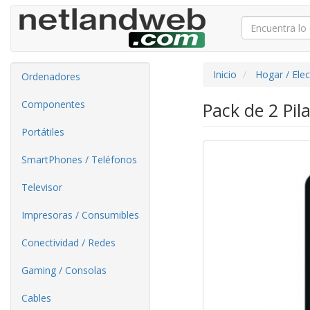
Inicio
Hogar / Ele
Ordenadores
Componentes
Pack de 2 Pil
Portátiles
SmartPhones / Teléfonos
Televisor
Impresoras / Consumibles
Conectividad / Redes
Gaming / Consolas
Cables