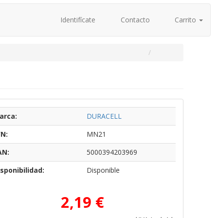
Identifícate
Contacto
Carrito
arca:
DURACELL
/N:
MN21
AN:
5000394203969
sponibilidad:
Disponible
2,19 €