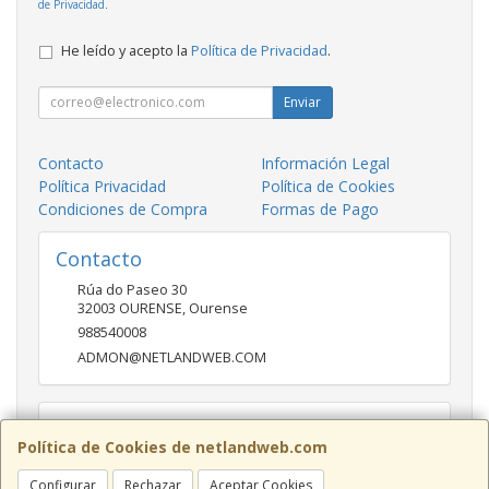
de Privacidad
.
He leído y acepto la
Política de Privacidad
.
Enviar
Contacto
Información Legal
Política Privacidad
Política de Cookies
Condiciones de Compra
Formas de Pago
Contacto
Rúa do Paseo 30
32003
OURENSE
,
Ourense
988540008
ADMON@NETLANDWEB.COM
Horario
Política de Cookies de netlandweb.com
09:45-14:00 16:30 20:30
Configurar
Rechazar
Aceptar Cookies