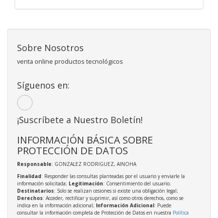
Sobre Nosotros
venta online productos tecnológicos
Síguenos en:
¡Suscríbete a Nuestro Boletín!
INFORMACIÓN BÁSICA SOBRE
PROTECCIÓN DE DATOS
Responsable
: GONZALEZ RODRIGUEZ, AINOHA
Finalidad
: Responder las consultas planteadas por el usuario y enviarle la
información solicitada;
Legitimación
: Consentimiento del usuario;
Destinatarios
: Solo se realizan cesiones si existe una obligación legal;
Derechos
: Acceder, rectificar y suprimir, así como otros derechos, como se
indica en la información adicional;
Información Adicional
: Puede
consultar la información completa de Protección de Datos en nuestra
Política