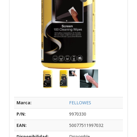
Marca:
FELLOWES
P/N:
9970330
EAN:
50077511997032
Disponibilidad:
Disponible