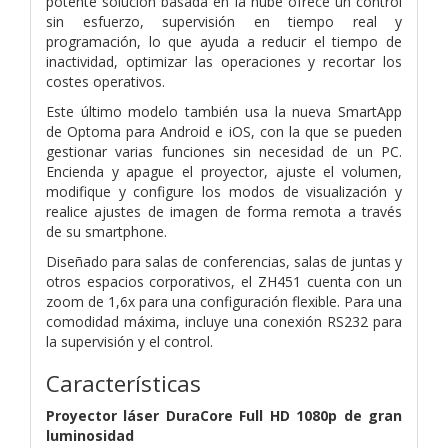
potente solución basada en la nube ofrece un control
sin esfuerzo, supervisión en tiempo real y
programación, lo que ayuda a reducir el tiempo de
inactividad, optimizar las operaciones y recortar los
costes operativos.
Este último modelo también usa la nueva SmartApp
de Optoma para Android e iOS, con la que se pueden
gestionar varias funciones sin necesidad de un PC.
Encienda y apague el proyector, ajuste el volumen,
modifique y configure los modos de visualización y
realice ajustes de imagen de forma remota a través
de su smartphone.
Diseñado para salas de conferencias, salas de juntas y
otros espacios corporativos, el ZH451 cuenta con un
zoom de 1,6x para una configuración flexible. Para una
comodidad máxima, incluye una conexión RS232 para
la supervisión y el control.
Características
Proyector láser DuraCore Full HD 1080p de gran
luminosidad