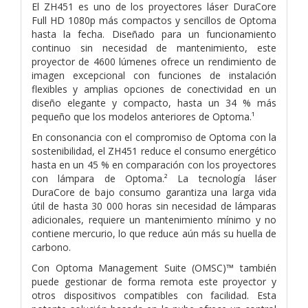
El ZH451 es uno de los proyectores láser DuraCore
Full HD 1080p más compactos y sencillos de Optoma
hasta la fecha. Diseñado para un funcionamiento
continuo sin necesidad de mantenimiento, este
proyector de 4600 lúmenes ofrece un rendimiento de
imagen excepcional con funciones de instalación
flexibles y amplias opciones de conectividad en un
diseño elegante y compacto, hasta un 34 % más
pequeño que los modelos anteriores de Optoma.¹
En consonancia con el compromiso de Optoma con la
sostenibilidad, el ZH451 reduce el consumo energético
hasta en un 45 % en comparación con los proyectores
con lámpara de Optoma.² La tecnología láser
DuraCore de bajo consumo garantiza una larga vida
útil de hasta 30 000 horas sin necesidad de lámparas
adicionales, requiere un mantenimiento mínimo y no
contiene mercurio, lo que reduce aún más su huella de
carbono.
Con Optoma Management Suite (OMSC)™ también
puede gestionar de forma remota este proyector y
otros dispositivos compatibles con facilidad. Esta