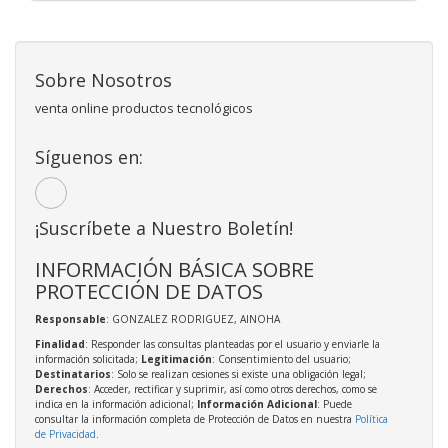
Sobre Nosotros
venta online productos tecnológicos
Síguenos en:
¡Suscríbete a Nuestro Boletín!
INFORMACIÓN BÁSICA SOBRE
PROTECCIÓN DE DATOS
Responsable
: GONZALEZ RODRIGUEZ, AINOHA
Finalidad
: Responder las consultas planteadas por el usuario y enviarle la
información solicitada;
Legitimación
: Consentimiento del usuario;
Destinatarios
: Solo se realizan cesiones si existe una obligación legal;
Derechos
: Acceder, rectificar y suprimir, así como otros derechos, como se
indica en la información adicional;
Información Adicional
: Puede
consultar la información completa de Protección de Datos en nuestra
Política
de Privacidad
.