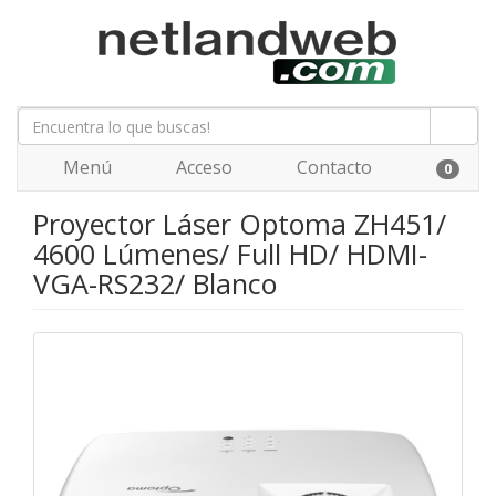
Menú
Acceso
Contacto
0
Proyector Láser Optoma ZH451/
4600 Lúmenes/ Full HD/ HDMI-
VGA-RS232/ Blanco