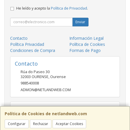
He leído y acepto la
Política de Privacidad
.
Enviar
Contacto
Información Legal
Política Privacidad
Política de Cookies
Condiciones de Compra
Formas de Pago
Contacto
Rúa do Paseo 30
32003
OURENSE
,
Ourense
988540008
ADMON@NETLANDWEB.COM
Horario
Política de Cookies de netlandweb.com
09:45-14:00 16:30 20:30
Configurar
Rechazar
Aceptar Cookies