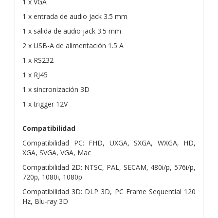
1 x VGA
1 x entrada de audio jack 3.5 mm
1 x salida de audio jack 3.5 mm
2 x USB-A de alimentación 1.5 A
1 x RS232
1 x RJ45
1 x sincronización 3D
1 x trigger 12V
Compatibilidad
Compatibilidad PC: FHD, UXGA, SXGA, WXGA, HD,
XGA, SVGA, VGA, Mac
Compatibilidad 2D: NTSC, PAL, SECAM, 480i/p, 576i/p,
720p, 1080i, 1080p
Compatibilidad 3D: DLP 3D, PC Frame Sequential 120
Hz, Blu-ray 3D