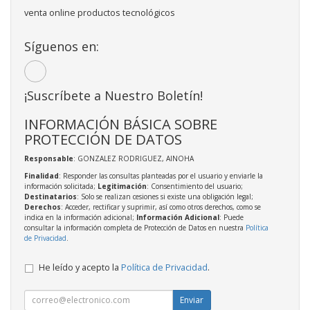
venta online productos tecnológicos
Síguenos en:
¡Suscríbete a Nuestro Boletín!
INFORMACIÓN BÁSICA SOBRE
PROTECCIÓN DE DATOS
Responsable
: GONZALEZ RODRIGUEZ, AINOHA
Finalidad
: Responder las consultas planteadas por el usuario y enviarle la
información solicitada;
Legitimación
: Consentimiento del usuario;
Destinatarios
: Solo se realizan cesiones si existe una obligación legal;
Derechos
: Acceder, rectificar y suprimir, así como otros derechos, como se
indica en la información adicional;
Información Adicional
: Puede
consultar la información completa de Protección de Datos en nuestra
Política
de Privacidad
.
He leído y acepto la
Política de Privacidad
.
Enviar