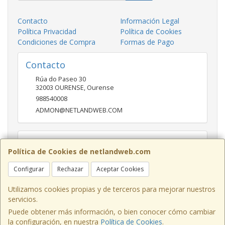
Contacto
Información Legal
Política Privacidad
Política de Cookies
Condiciones de Compra
Formas de Pago
Contacto
Rúa do Paseo 30
32003
OURENSE
,
Ourense
988540008
ADMON@NETLANDWEB.COM
Horario
Política de Cookies de netlandweb.com
09:45-14:00 16:30 20:30
Configurar
Rechazar
Aceptar Cookies
Utilizamos cookies propias y de terceros para mejorar nuestros
servicios.
Puede obtener más información, o bien conocer cómo cambiar
la configuración, en nuestra
Política de Cookies
.