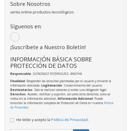
Sobre Nosotros
venta online productos tecnológicos
Síguenos en:
¡Suscríbete a Nuestro Boletín!
INFORMACIÓN BÁSICA SOBRE
PROTECCIÓN DE DATOS
Responsable
: GONZALEZ RODRIGUEZ, AINOHA
Finalidad
: Responder las consultas planteadas por el usuario y enviarle la
información solicitada;
Legitimación
: Consentimiento del usuario;
Destinatarios
: Solo se realizan cesiones si existe una obligación legal;
Derechos
: Acceder, rectificar y suprimir, así como otros derechos, como se
indica en la información adicional;
Información Adicional
: Puede
consultar la información completa de Protección de Datos en nuestra
Política
de Privacidad
.
He leído y acepto la
Política de Privacidad
.