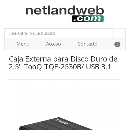
Menú
Acceso
Contacto
0
Caja Externa para Disco Duro de
2.5" TooQ TQE-2530B/ USB 3.1