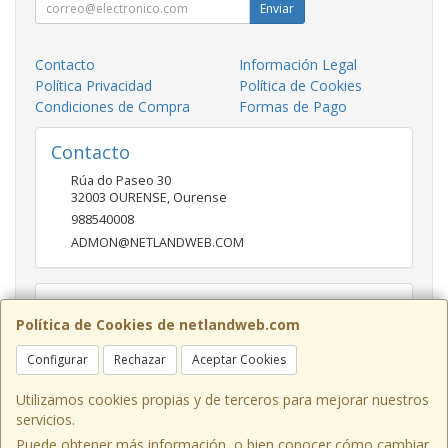
Enviar
Contacto
Información Legal
Política Privacidad
Política de Cookies
Condiciones de Compra
Formas de Pago
Contacto
Rúa do Paseo 30
32003
OURENSE
,
Ourense
988540008
ADMON@NETLANDWEB.COM
Horario
Política de Cookies de netlandweb.com
09:45-14:00 16:30 20:30
Configurar
Rechazar
Aceptar Cookies
Utilizamos cookies propias y de terceros para mejorar nuestros
servicios.
Puede obtener más información, o bien conocer cómo cambiar