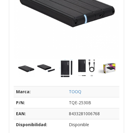
Marca:
TOOQ
P/N:
TQE-2530B
EAN:
8433281006768
Disponibilidad:
Disponible