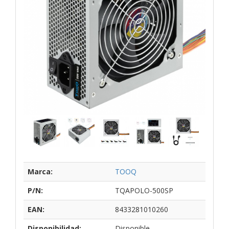
Marca:
TOOQ
P/N:
TQAPOLO-500SP
EAN:
8433281010260
Disponibilidad:
Disponible