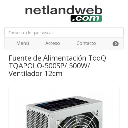
Menú
Acceso
Contacto
0
Fuente de Alimentación TooQ
TQAPOLO-500SP/ 500W/
Ventilador 12cm