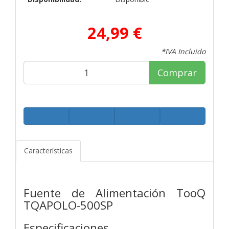
24,99 €
*IVA Incluido
Comprar
Características
Fuente de Alimentación TooQ
TQAPOLO-500SP
Especificaciones