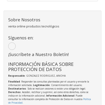
Sobre Nosotros
venta online productos tecnológicos
Síguenos en:
¡Suscríbete a Nuestro Boletín!
INFORMACIÓN BÁSICA SOBRE
PROTECCIÓN DE DATOS
Responsable
: GONZALEZ RODRIGUEZ, AINOHA
Finalidad
: Responder las consultas planteadas por el usuario y enviarle la
información solicitada;
Legitimación
: Consentimiento del usuario;
Destinatarios
: Solo se realizan cesiones si existe una obligación legal;
Derechos
: Acceder, rectificar y suprimir, así como otros derechos, como se
indica en la información adicional;
Información Adicional
: Puede
consultar la información completa de Protección de Datos en nuestra
Política
de Privacidad
.