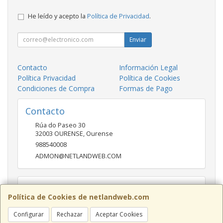
He leído y acepto la
Política de Privacidad
.
Enviar
Contacto
Información Legal
Política Privacidad
Política de Cookies
Condiciones de Compra
Formas de Pago
Contacto
Rúa do Paseo 30
32003
OURENSE
,
Ourense
988540008
ADMON@NETLANDWEB.COM
Horario
Política de Cookies de netlandweb.com
09:45-14:00 16:30 20:30
Configurar
Rechazar
Aceptar Cookies