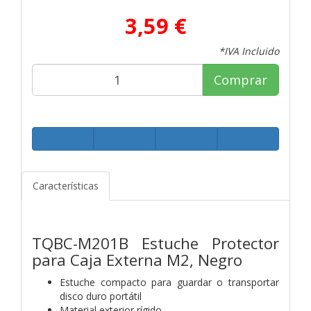
3,59 €
*IVA Incluido
Comprar
Características
TQBC-M201B Estuche Protector
para Caja Externa M2, Negro
Estuche compacto para guardar o transportar
disco duro portátil
Material exterior rígido