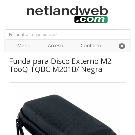
Menú
Acceso
Contacto
0
Funda para Disco Externo M2
TooQ TQBC-M201B/ Negra