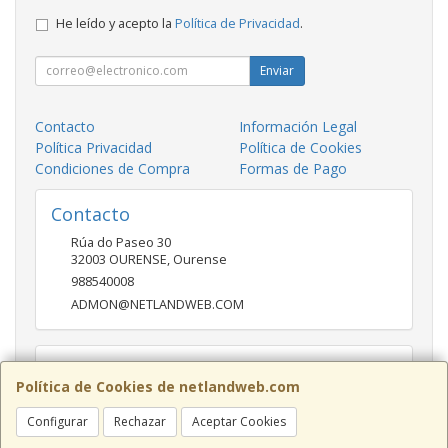
He leído y acepto la
Política de Privacidad
.
Enviar
Contacto
Información Legal
Política Privacidad
Política de Cookies
Condiciones de Compra
Formas de Pago
Contacto
Rúa do Paseo 30
32003
OURENSE
,
Ourense
988540008
ADMON@NETLANDWEB.COM
Horario
Política de Cookies de netlandweb.com
09:45-14:00 16:30 20:30
Configurar
Rechazar
Aceptar Cookies