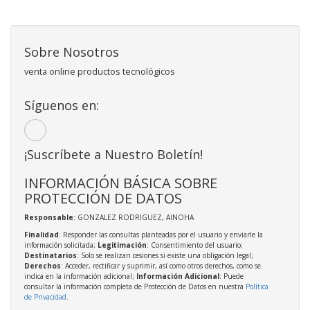
Sobre Nosotros
venta online productos tecnológicos
Síguenos en:
¡Suscríbete a Nuestro Boletín!
INFORMACIÓN BÁSICA SOBRE
PROTECCIÓN DE DATOS
Responsable
: GONZALEZ RODRIGUEZ, AINOHA
Finalidad
: Responder las consultas planteadas por el usuario y enviarle la
información solicitada;
Legitimación
: Consentimiento del usuario;
Destinatarios
: Solo se realizan cesiones si existe una obligación legal;
Derechos
: Acceder, rectificar y suprimir, así como otros derechos, como se
indica en la información adicional;
Información Adicional
: Puede
consultar la información completa de Protección de Datos en nuestra
Política
de Privacidad
.