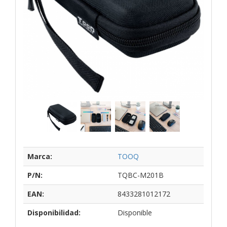
Marca:
TOOQ
P/N:
TQBC-M201B
EAN:
8433281012172
Disponibilidad:
Disponible