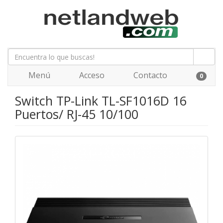
Menú
Acceso
Contacto
0
Switch TP-Link TL-SF1016D 16
Puertos/ RJ-45 10/100