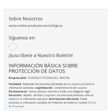
Sobre Nosotros
venta online productos tecnológicos
Síguenos en:
¡Suscríbete a Nuestro Boletín!
INFORMACIÓN BÁSICA SOBRE
PROTECCIÓN DE DATOS
Responsable
: GONZALEZ RODRIGUEZ, AINOHA
Finalidad
: Responder las consultas planteadas por el usuario y enviarle la
información solicitada;
Legitimación
: Consentimiento del usuario;
Destinatarios
: Solo se realizan cesiones si existe una obligación legal;
Derechos
: Acceder, rectificar y suprimir, así como otros derechos, como se
indica en la información adicional;
Información Adicional
: Puede
consultar la información completa de Protección de Datos en nuestra
Política
de Privacidad
.