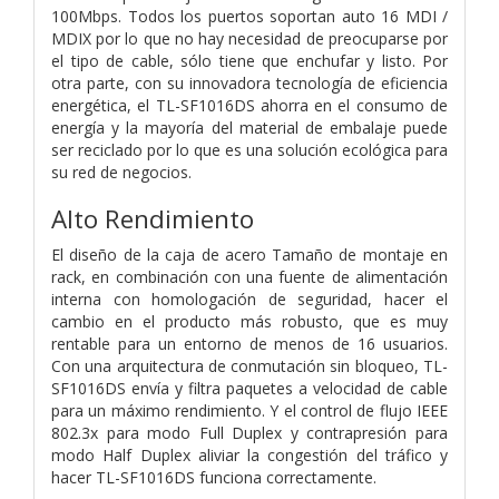
100Mbps. Todos los puertos soportan auto 16 MDI /
MDIX por lo que no hay necesidad de preocuparse por
el tipo de cable, sólo tiene que enchufar y listo. Por
otra parte, con su innovadora tecnología de eficiencia
energética, el TL-SF1016DS ahorra en el consumo de
energía y la mayoría del material de embalaje puede
ser reciclado por lo que es una solución ecológica para
su red de negocios.
Alto Rendimiento
El diseño de la caja de acero Tamaño de montaje en
rack, en combinación con una fuente de alimentación
interna con homologación de seguridad, hacer el
cambio en el producto más robusto, que es muy
rentable para un entorno de menos de 16 usuarios.
Con una arquitectura de conmutación sin bloqueo, TL-
SF1016DS envía y filtra paquetes a velocidad de cable
para un máximo rendimiento. Y el control de flujo IEEE
802.3x para modo Full Duplex y contrapresión para
modo Half Duplex aliviar la congestión del tráfico y
hacer TL-SF1016DS funciona correctamente.