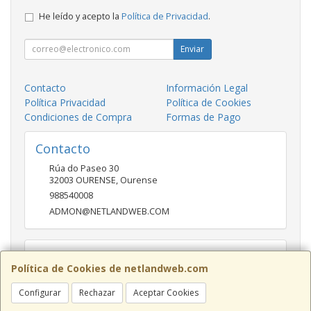
He leído y acepto la
Política de Privacidad
.
Enviar
Contacto
Información Legal
Política Privacidad
Política de Cookies
Condiciones de Compra
Formas de Pago
Contacto
Rúa do Paseo 30
32003
OURENSE
,
Ourense
988540008
ADMON@NETLANDWEB.COM
Horario
Política de Cookies de netlandweb.com
09:45-14:00 16:30 20:30
Configurar
Rechazar
Aceptar Cookies