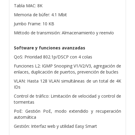
Tabla MAC: 8K
Memoria de búfer: 4.1 Mbit
Jumbo Frame: 10 KB
Método de transmisión: Almacenamiento y reenvío
Software y funciones avanzadas
QoS: Prioridad 802.1p/DSCP con 4 colas
Funciones L2: IGMP Snooping V1/V2/V3, agregación de
enlaces, duplicación de puertos, prevención de bucles
VLAN: Hasta 128 VLAN simultáneas de un total de 4K
IDs
Control de tráfico: Limitación de velocidad y control de
tormentas
PoE: Gestión PoE, modo extendido y recuperación
automática
Gestión: Interfaz web y utilidad Easy Smart