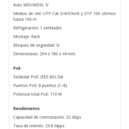
Auto MDI/MDIX: Sí
Medios de red: UTP Cat 3/4/5/5e/6 y STP 100 ohmios
hasta 100 m
Refrigeración: 1 ventilador
Montaje: Rack
Bloqueo de seguridad: Sí
Dimensiones: 294 x 180 x 44 mm
PoE
Estándar PoE: IEEE 802.3at
Puertos PoE: 8 puertos (1–8)
Potencia total PoE: 110 W
Rendimiento
Capacidad de conmutación: 32 Gbps
Tasa de reenvío: 23.8 Mpps