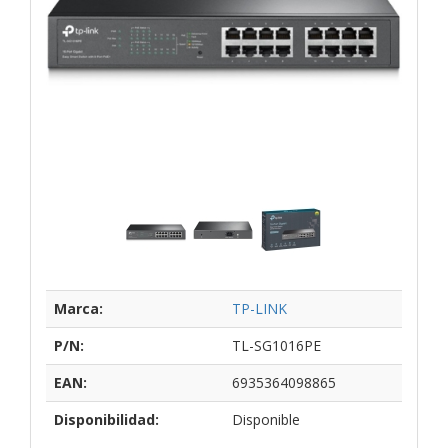
Marca:
TP-LINK
P/N:
TL-SG1016PE
EAN:
6935364098865
Disponibilidad:
Disponible