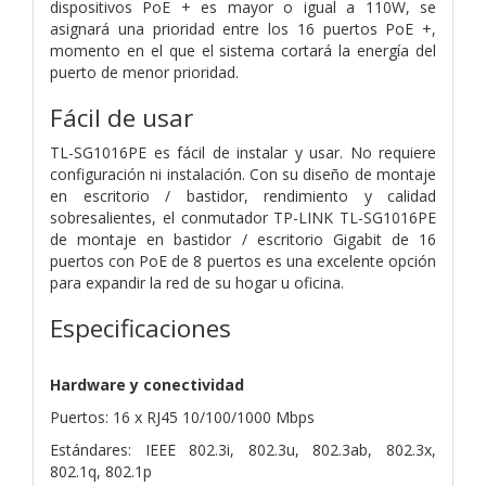
dispositivos PoE + es mayor o igual a 110W, se
asignará una prioridad entre los 16 puertos PoE +,
momento en el que el sistema cortará la energía del
puerto de menor prioridad.
Fácil de usar
TL-SG1016PE es fácil de instalar y usar. No requiere
configuración ni instalación. Con su diseño de montaje
en escritorio / bastidor, rendimiento y calidad
sobresalientes, el conmutador TP-LINK TL-SG1016PE
de montaje en bastidor / escritorio Gigabit de 16
puertos con PoE de 8 puertos es una excelente opción
para expandir la red de su hogar u oficina.
Especificaciones
Hardware y conectividad
Puertos: 16 x RJ45 10/100/1000 Mbps
Estándares: IEEE 802.3i, 802.3u, 802.3ab, 802.3x,
802.1q, 802.1p