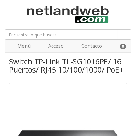
Menú
Acceso
Contacto
0
Switch TP-Link TL-SG1016PE/ 16
Puertos/ RJ45 10/100/1000/ PoE+