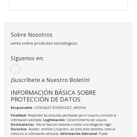
Sobre Nosotros
venta online productos tecnológicos
Síguenos en:
¡Suscríbete a Nuestro Boletín!
INFORMACIÓN BÁSICA SOBRE
PROTECCIÓN DE DATOS
Responsable
: GONZALEZ RODRIGUEZ, AINOHA
Finalidad
: Responder las consultas planteadas por el usuario y enviarle la
información solicitada;
Legitimación
: Consentimiento del usuario;
Destinatarios
: Solo se realizan cesiones si existe una obligación legal;
Derechos
: Acceder, rectificar y suprimir, así como otros derechos, como se
indica en la información adicional;
Información Adicional
: Puede