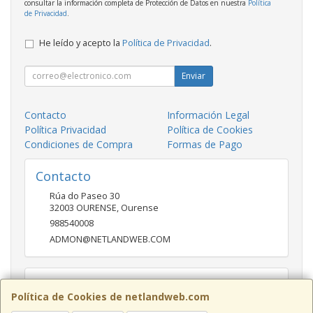
consultar la información completa de Protección de Datos en nuestra
Política
de Privacidad
.
He leído y acepto la
Política de Privacidad
.
Enviar
Contacto
Información Legal
Política Privacidad
Política de Cookies
Condiciones de Compra
Formas de Pago
Contacto
Rúa do Paseo 30
32003
OURENSE
,
Ourense
988540008
ADMON@NETLANDWEB.COM
Horario
Política de Cookies de netlandweb.com
09:45-14:00 16:30 20:30