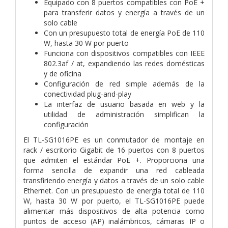
Equipado con 8 puertos compatibles con PoE +
para transferir datos y energía a través de un
solo cable
Con un presupuesto total de energía PoE de 110
W, hasta 30 W por puerto
Funciona con dispositivos compatibles con IEEE
802.3af / at, expandiendo las redes domésticas
y de oficina
Configuración de red simple además de la
conectividad plug-and-play
La interfaz de usuario basada en web y la
utilidad de administración simplifican la
configuración
El TL-SG1016PE es un conmutador de montaje en
rack / escritorio Gigabit de 16 puertos con 8 puertos
que admiten el estándar PoE +. Proporciona una
forma sencilla de expandir una red cableada
transfiriendo energía y datos a través de un solo cable
Ethernet. Con un presupuesto de energía total de 110
W, hasta 30 W por puerto, el TL-SG1016PE puede
alimentar más dispositivos de alta potencia como
puntos de acceso (AP) inalámbricos, cámaras IP o