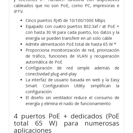
cableados que no son PoE, como PC, impresoras e
IPTV.
Cinco puertos RJ45 de 10/100/1000 Mbps
Equipado con cuatro puertos 802.3af / at PoE +
con hasta 30 W para cada puerto, los datos y la
energía se pueden transferir en un solo cable
Admite alimentación PoE total de hasta 65 W *
Proporciona monitorización de red, priorización
de tráfico, funciones de VLAN y recuperación
automática de PoE
Configuración de red simple además de
conectividad plug-and-play
La interfaz de usuario basada en web y la Easy
Smart Configuration Utility simplifican la
configuración
El diseño sin ventilador reduce el consumo de
energía y elimina el ruido de funcionamiento
4 puertos PoE + dedicados (PoE
total 65 W) para numerosas
aplicaciones