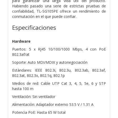
para garantizar una larga vida útil del producto.
Habiendo pasado una serie de estrictas pruebas de
confiabilidad, TL-SG105PE ofrece un rendimiento de
conmutación en el que puede confiar.
Especificaciones
Hardware
Puertos: 5 x RJ45 10/100/1000 Mbps, 4 con PoE
802.3af/at
Soporte: Auto MDI/MDIX y autonegociación
Estándares: IEEE 802.3i, 802.3u, 802.3ab, 802.3af,
802.3at, 802.3x, 802.1q, 802.1p
Medios de red: Cable UTP Cat 3, 4, 5, 5e, 6 y STP
hasta 100 m
Ventilación: Sin ventilador
Alimentación: Adaptador externo 53.5 V / 1.31 A
Potencia PoE: Hasta 65 W total