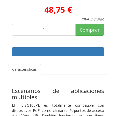
48,75 €
*IVA Incluido
Comprar
Características
Escenarios de aplicaciones
múltiples
El TL-SG105PE es totalmente compatible con
dispositivos PoE, como cámaras IP, puntos de acceso
y teléfonos IP. También funciona con dispositivos