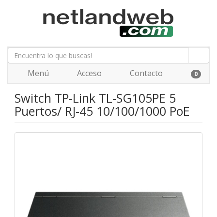
Menú
Acceso
Contacto
0
Switch TP-Link TL-SG105PE 5
Puertos/ RJ-45 10/100/1000 PoE