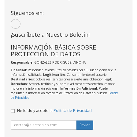
Síguenos en:
¡Suscríbete a Nuestro Boletín!
INFORMACIÓN BÁSICA SOBRE
PROTECCIÓN DE DATOS
Responsable
: GONZALEZ RODRIGUEZ, AINOHA
Finalidad
: Responder las consultas planteadas por el usuario y enviarle la
información solicitada;
Legitimación
: Consentimiento del usuario;
Destinatarios
: Solo se realizan cesiones si existe una obligación legal;
Derechos
: Acceder, rectificar y suprimir, así como otros derechos, como se
indica en la información adicional;
Información Adicional
: Puede
consultar la información completa de Protección de Datos en nuestra
Política
de Privacidad
.
He leído y acepto la
Política de Privacidad
.
Enviar