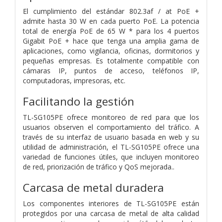
El cumplimiento del estándar 802.3af / at PoE +
admite hasta 30 W en cada puerto PoE. La potencia
total de energía PoE de 65 W * para los 4 puertos
Gigabit PoE + hace que tenga una amplia gama de
aplicaciones, como vigilancia, oficinas, dormitorios y
pequeñas empresas. Es totalmente compatible con
cámaras IP, puntos de acceso, teléfonos IP,
computadoras, impresoras, etc.
Facilitando la gestión
TL-SG105PE ofrece monitoreo de red para que los
usuarios observen el comportamiento del tráfico. A
través de su interfaz de usuario basada en web y su
utilidad de administración, el TL-SG105PE ofrece una
variedad de funciones útiles, que incluyen monitoreo
de red, priorización de tráfico y QoS mejorada..
Carcasa de metal duradera
Los componentes interiores de TL-SG105PE están
protegidos por una carcasa de metal de alta calidad