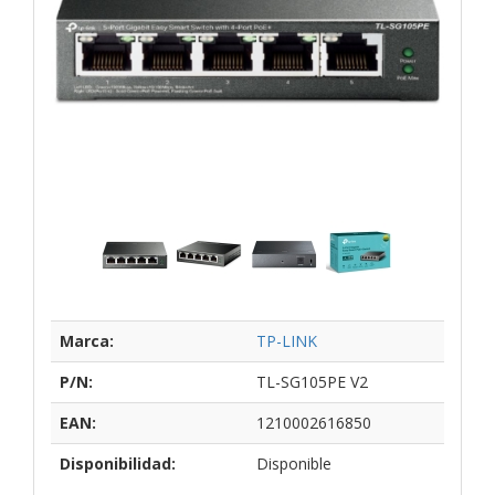
Marca:
TP-LINK
P/N:
TL-SG105PE V2
EAN:
1210002616850
Disponibilidad:
Disponible