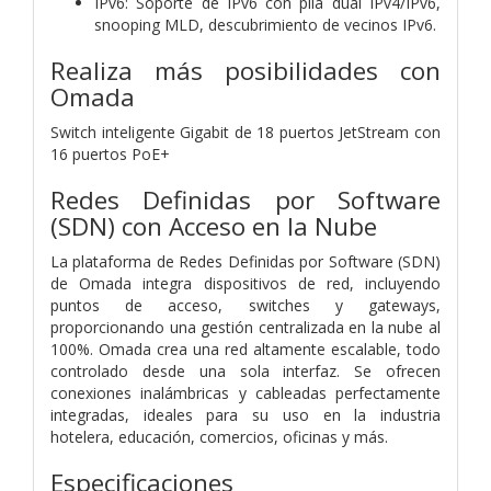
IPv6: Soporte de IPv6 con pila dual IPv4/IPv6,
snooping MLD, descubrimiento de vecinos IPv6.
Realiza más posibilidades con
Omada
Switch inteligente Gigabit de 18 puertos JetStream con
16 puertos PoE+
Redes Definidas por Software
(SDN) con Acceso en la Nube
La plataforma de Redes Definidas por Software (SDN)
de Omada integra dispositivos de red, incluyendo
puntos de acceso, switches y gateways,
proporcionando una gestión centralizada en la nube al
100%. Omada crea una red altamente escalable, todo
controlado desde una sola interfaz. Se ofrecen
conexiones inalámbricas y cableadas perfectamente
integradas, ideales para su uso en la industria
hotelera, educación, comercios, oficinas y más.
Especificaciones