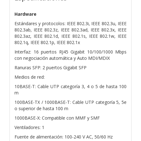
Hardware
Estándares y protocolos: IEEE 802.3i, IEEE 802.3u, IEEE
802.3ab, IEEE 802.3z, IEEE 802.3ad, IEEE 802.3x, IEEE
802.3az, IEEE 802.1d, IEEE 802.1s, IEEE 802.1w, IEEE
802.1q, IEEE 802.1p, IEEE 802.1x
Interfaz: 16 puertos RJ45 Gigabit 10/100/1000 Mbps
con negociación automática y Auto MDI/MDIX
Ranuras SFP: 2 puertos Gigabit SFP
Medios de red:
10BASE-T: Cable UTP categoría 3, 4 o 5 de hasta 100
m
100BASE-TX / 1000BASE-T: Cable UTP categoría 5, 5e
o superior de hasta 100 m
1000BASE-X: Compatible con MMF y SMF
Ventiladores: 1
Fuente de alimentación: 100-240 V AC, 50/60 Hz