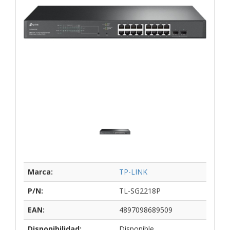
Marca:
TP-LINK
P/N:
TL-SG2218P
EAN:
4897098689509
Disponibilidad:
Disponible