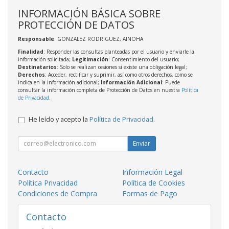
INFORMACIÓN BÁSICA SOBRE
PROTECCIÓN DE DATOS
Responsable
: GONZALEZ RODRIGUEZ, AINOHA
Finalidad
: Responder las consultas planteadas por el usuario y enviarle la
información solicitada;
Legitimación
: Consentimiento del usuario;
Destinatarios
: Solo se realizan cesiones si existe una obligación legal;
Derechos
: Acceder, rectificar y suprimir, así como otros derechos, como se
indica en la información adicional;
Información Adicional
: Puede
consultar la información completa de Protección de Datos en nuestra
Política
de Privacidad
.
He leído y acepto la
Política de Privacidad
.
Enviar
Contacto
Información Legal
Política Privacidad
Política de Cookies
Condiciones de Compra
Formas de Pago
Contacto