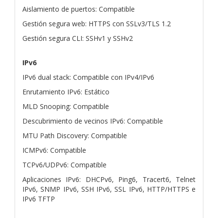
Aislamiento de puertos: Compatible
Gestión segura web: HTTPS con SSLv3/TLS 1.2
Gestión segura CLI: SSHv1 y SSHv2
IPv6
IPv6 dual stack: Compatible con IPv4/IPv6
Enrutamiento IPv6: Estático
MLD Snooping: Compatible
Descubrimiento de vecinos IPv6: Compatible
MTU Path Discovery: Compatible
ICMPv6: Compatible
TCPv6/UDPv6: Compatible
Aplicaciones IPv6: DHCPv6, Ping6, Tracert6, Telnet
IPv6, SNMP IPv6, SSH IPv6, SSL IPv6, HTTP/HTTPS e
IPv6 TFTP