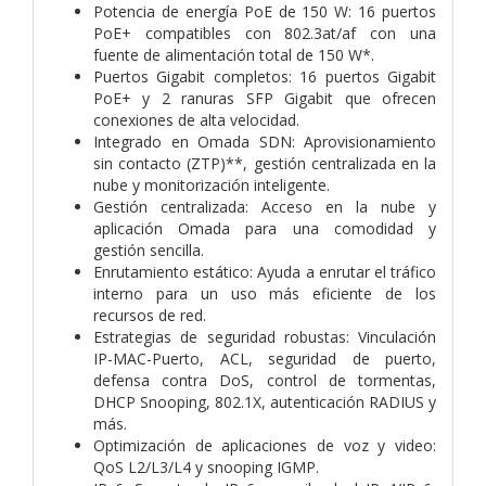
Potencia de energía PoE de 150 W: 16 puertos
PoE+ compatibles con 802.3at/af con una
fuente de alimentación total de 150 W*.
Puertos Gigabit completos: 16 puertos Gigabit
PoE+ y 2 ranuras SFP Gigabit que ofrecen
conexiones de alta velocidad.
Integrado en Omada SDN: Aprovisionamiento
sin contacto (ZTP)**, gestión centralizada en la
nube y monitorización inteligente.
Gestión centralizada: Acceso en la nube y
aplicación Omada para una comodidad y
gestión sencilla.
Enrutamiento estático: Ayuda a enrutar el tráfico
interno para un uso más eficiente de los
recursos de red.
Estrategias de seguridad robustas: Vinculación
IP-MAC-Puerto, ACL, seguridad de puerto,
defensa contra DoS, control de tormentas,
DHCP Snooping, 802.1X, autenticación RADIUS y
más.
Optimización de aplicaciones de voz y video:
QoS L2/L3/L4 y snooping IGMP.