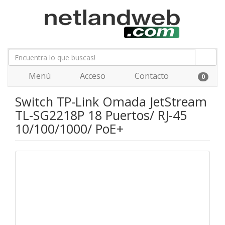
Menú
Acceso
Contacto
0
Switch TP-Link Omada JetStream
TL-SG2218P 18 Puertos/ RJ-45
10/100/1000/ PoE+