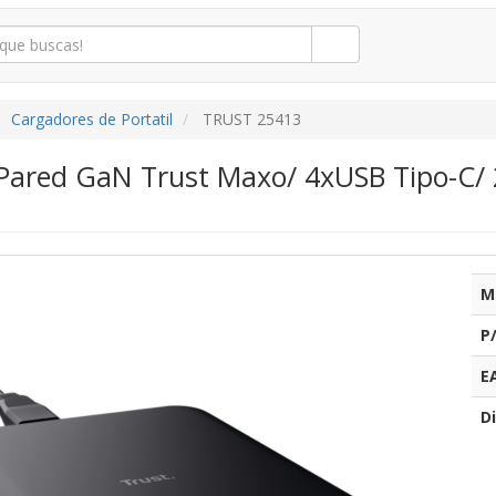
Cargadores de Portatil
TRUST 25413
Pared GaN Trust Maxo/ 4xUSB Tipo-C/ 
M
P
E
Di