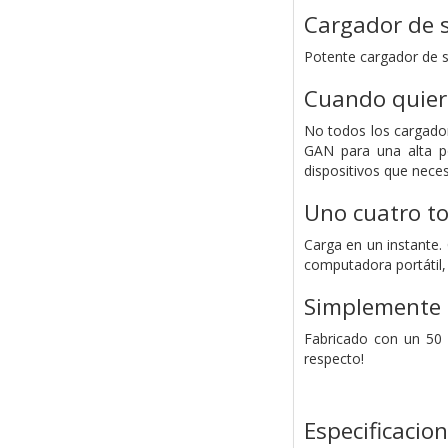
Cargador de 
Potente cargador de 
Cuando quier
No todos los cargado
GAN para una alta p
dispositivos que nece
Uno cuatro t
Carga en un instante.
computadora portátil, 
Simplemente 
Fabricado con un 50 
respecto!
Especificacio