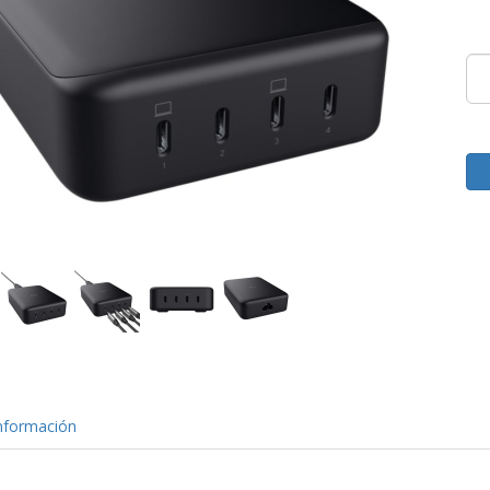
nformación