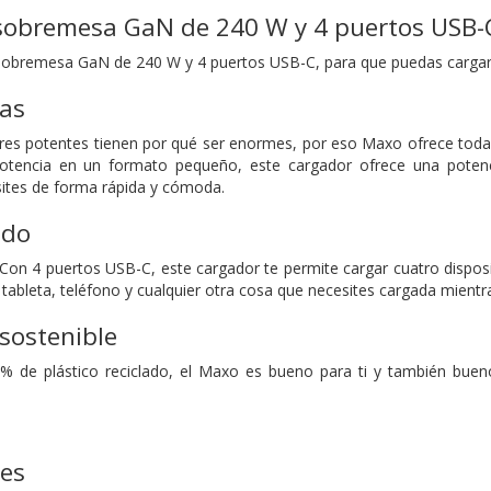
sobremesa GaN de 240 W y 4 puertos USB-
sobremesa GaN de 240 W y 4 puertos USB-C, para que puedas cargarlo
as
res potentes tienen por qué ser enormes, por eso Maxo ofrece toda
otencia en un formato pequeño, este cargador ofrece una poten
sites de forma rápida y cómoda.
odo
 Con 4 puertos USB-C, este cargador te permite cargar cuatro disposi
tableta, teléfono y cualquier otra cosa que necesites cargada mientra
sostenible
% de plástico reciclado, el Maxo es bueno para ti y también bueno
nes