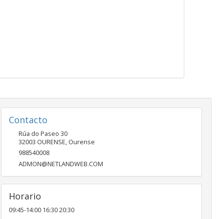
Contacto
Rúa do Paseo 30
32003
OURENSE
,
Ourense
988540008
ADMON@NETLANDWEB.COM
Horario
09:45-14:00 16:30 20:30