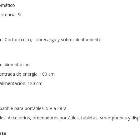
tomático
otencia: Sí
n: Cortocircuito, sobrecarga y sobrecalentamiento
de alimentación
 entrada de energía: 100 cm
 alimentación: 120 cm
tible para portátiles: 5 V a 28 V
les: Accesorios, ordenadores portátiles, tabletas, smartphones y disp
ete