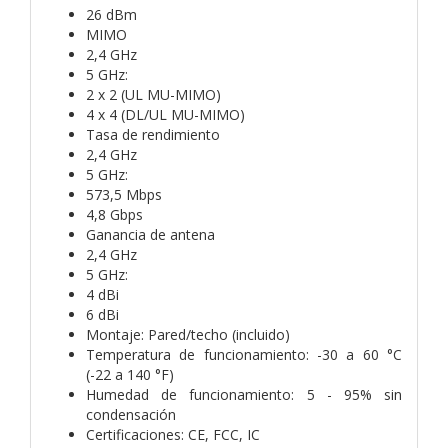
26 dBm
MIMO
2,4 GHz
5 GHz:
2 x 2 (UL MU-MIMO)
4 x 4 (DL/UL MU-MIMO)
Tasa de rendimiento
2,4 GHz
5 GHz:
573,5 Mbps
4,8 Gbps
Ganancia de antena
2,4 GHz
5 GHz:
4 dBi
6 dBi
Montaje: Pared/techo (incluido)
Temperatura de funcionamiento: -30 a 60 °C
(-22 a 140 °F)
Humedad de funcionamiento: 5 - 95% sin
condensación
Certificaciones: CE, FCC, IC