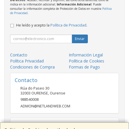
indica en la información adicional;
Información Adicional
: Puede
consultar la información completa de Protección de Datos en nuestra
Política
de Privacidad
.
He leído y acepto la
Política de Privacidad
.
Enviar
Contacto
Información Legal
Política Privacidad
Política de Cookies
Condiciones de Compra
Formas de Pago
Contacto
Rúa do Paseo 30
32003
OURENSE
,
Ourense
988540008
ADMON@NETLANDWEB.COM
Horario