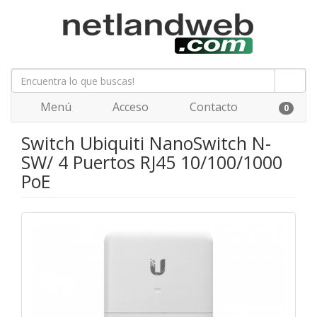
Menú
Acceso
Contacto
0
Switch Ubiquiti NanoSwitch N-
SW/ 4 Puertos RJ45 10/100/1000
PoE