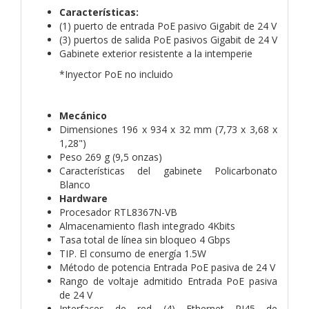
Características:
(1) puerto de entrada PoE pasivo Gigabit de 24 V
(3) puertos de salida PoE pasivos Gigabit de 24 V
Gabinete exterior resistente a la intemperie
*Inyector PoE no incluido
Mecánico
Dimensiones 196 x 934 x 32 mm (7,73 x 3,68 x
1,28")
Peso 269 ​​g (9,5 onzas)
Características del gabinete Policarbonato
Blanco
Hardware
Procesador RTL8367N-VB
Almacenamiento flash integrado 4Kbits
Tasa total de línea sin bloqueo 4 Gbps
TIP. El consumo de energía 1.5W
Método de potencia Entrada PoE pasiva de 24 V
Rango de voltaje admitido Entrada PoE pasiva
de 24 V
Interfaces de red (4) Ethernet RJ45 de