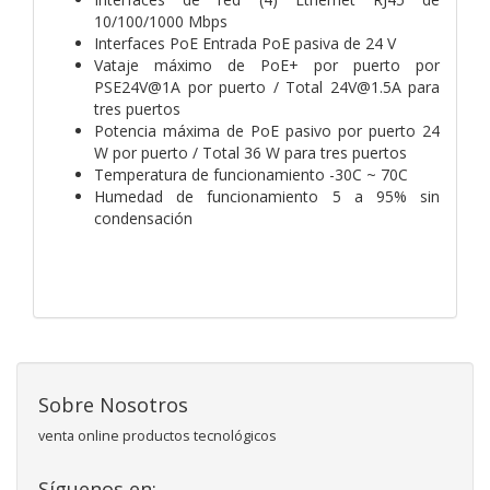
10/100/1000 Mbps
Interfaces PoE Entrada PoE pasiva de 24 V
Vataje máximo de PoE+ por puerto por
PSE24V@1A por puerto / Total 24V@1.5A para
tres puertos
Potencia máxima de PoE pasivo por puerto 24
W por puerto / Total 36 W para tres puertos
Temperatura de funcionamiento -30C ~ 70C
Humedad de funcionamiento 5 a 95% sin
condensación
Sobre Nosotros
venta online productos tecnológicos
Síguenos en: