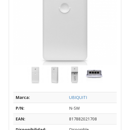
Marca:
UBIQUITI
P/N:
N-SW
EAN:
817882021708
Disponibilidad:
Disponible