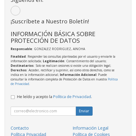
¡Suscríbete a Nuestro Boletín!
INFORMACIÓN BÁSICA SOBRE
PROTECCIÓN DE DATOS
Responsable
: GONZALEZ RODRIGUEZ, AINOHA
Finalidad
: Responder las consultas planteadas por el usuario y enviarle la
información solicitada;
Legitimación
: Consentimiento del usuario;
Destinatarios
: Solo se realizan cesiones si existe una obligación legal;
Derechos
: Acceder, rectificar y suprimir, así como otros derechos, como se
indica en la información adicional;
Información Adicional
: Puede
consultar la información completa de Protección de Datos en nuestra
Política
de Privacidad
.
He leído y acepto la
Política de Privacidad
.
Enviar
Contacto
Información Legal
Política Privacidad
Política de Cookies