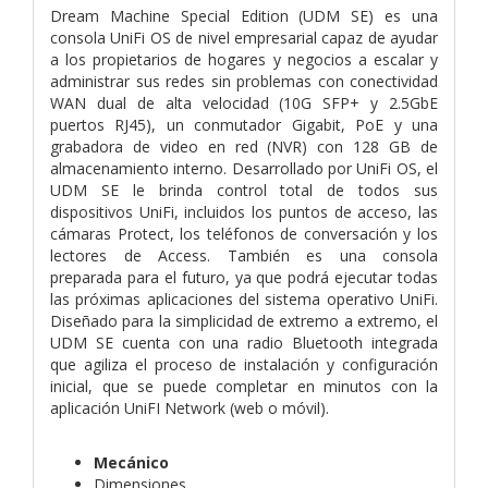
Dream Machine Special Edition (UDM SE) es una
consola UniFi OS de nivel empresarial capaz de ayudar
a los propietarios de hogares y negocios a escalar y
administrar sus redes sin problemas con conectividad
WAN dual de alta velocidad (10G SFP+ y 2.5GbE
puertos RJ45), un conmutador Gigabit, PoE y una
grabadora de video en red (NVR) con 128 GB de
almacenamiento interno. Desarrollado por UniFi OS, el
UDM SE le brinda control total de todos sus
dispositivos UniFi, incluidos los puntos de acceso, las
cámaras Protect, los teléfonos de conversación y los
lectores de Access. También es una consola
preparada para el futuro, ya que podrá ejecutar todas
las próximas aplicaciones del sistema operativo UniFi.
Diseñado para la simplicidad de extremo a extremo, el
UDM SE cuenta con una radio Bluetooth integrada
que agiliza el proceso de instalación y configuración
inicial, que se puede completar en minutos con la
aplicación UniFI Network (web o móvil).
Mecánico
Dimensiones