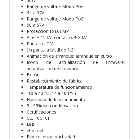
30W
Rango de voltaje Modo PoE
44 a 57V
Rango de voltaje Modo PoE+
50 a 57V
Protección ESD/EMP
Aire: ± 15 kV, contacto: ± 8 kV
Pantalla LCM
(1) pantalla táctil de 1,3"
Animación de arranque: arranque en curso
Icono de actualización de firmware:
actualización de firmware
Botón
Restablecimiento de fábrica
Temperatura de funcionamiento
-10 a 40 °C (14 a 104 °F)
Humedad de funcionamiento
5 - 95% sin condensación
Certificaciones
CE, FCC, CI
LED
ethernet
Blanco: enlace/actividad