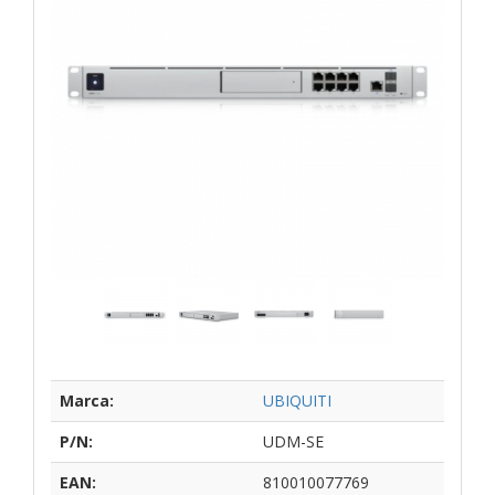
Marca:
UBIQUITI
P/N:
UDM-SE
EAN:
810010077769