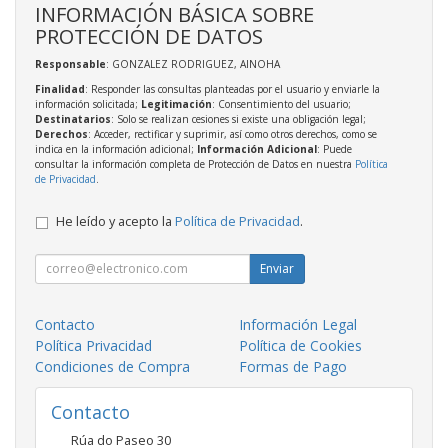
INFORMACIÓN BÁSICA SOBRE
PROTECCIÓN DE DATOS
Responsable
: GONZALEZ RODRIGUEZ, AINOHA
Finalidad
: Responder las consultas planteadas por el usuario y enviarle la
información solicitada;
Legitimación
: Consentimiento del usuario;
Destinatarios
: Solo se realizan cesiones si existe una obligación legal;
Derechos
: Acceder, rectificar y suprimir, así como otros derechos, como se
indica en la información adicional;
Información Adicional
: Puede
consultar la información completa de Protección de Datos en nuestra
Política
de Privacidad
.
He leído y acepto la
Política de Privacidad
.
Enviar
Contacto
Información Legal
Política Privacidad
Política de Cookies
Condiciones de Compra
Formas de Pago
Contacto
Rúa do Paseo 30