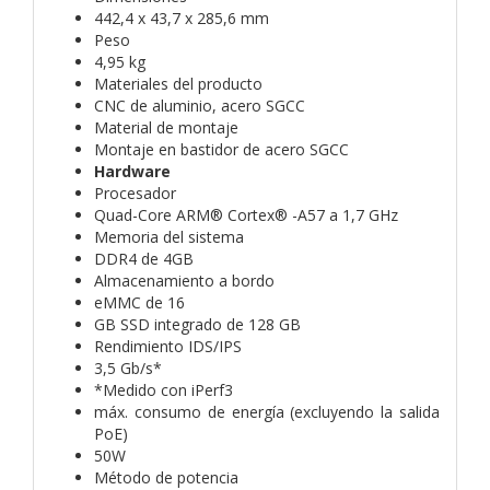
442,4 x 43,7 x 285,6 mm
Peso
4,95 kg
Materiales del producto
CNC de aluminio, acero SGCC
Material de montaje
Montaje en bastidor de acero SGCC
Hardware
Procesador
Quad-Core ARM® Cortex® -A57 a 1,7 GHz
Memoria del sistema
DDR4 de 4GB
Almacenamiento a bordo
eMMC de 16
GB SSD integrado de 128 GB
Rendimiento IDS/IPS
3,5 Gb/s*
*Medido con iPerf3
máx. consumo de energía (excluyendo la salida
PoE)
50W
Método de potencia