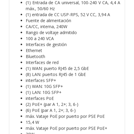
(1) Entrada de CA universal, 100-240 V CA, 4,4 A
máx., 50/60 Hz
(1) entrada de CC USP-RPS, 52 V CC, 3,94 A
Fuente de alimentación
CA/CC, interna, 240W
Rango de voltaje admitido
100 a 240 VCA
Interfaces de gestión
Ethernet
Bluetooth
Interfaces de red
(1) WAN: puerto RJ45 de 2,5 GbE
(8) LAN: puertos RJ45 de 1 GbE
interfaces SFP+
(1) WAN: 10G SFP+
(1) LAN: 10G SFP+
interfaces PoE
(2) PoE+ (par A 1, 2+; 3, 6-)
(6) PoE (par A 1, 2+; 3, 6-)
máx. Vataje PoE por puerto por PSE PoE
15,4 W
máx. Vataje PoE por puerto por PSE PoE+