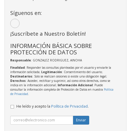
Síguenos en:
¡Suscríbete a Nuestro Boletín!
INFORMACIÓN BÁSICA SOBRE
PROTECCIÓN DE DATOS
Responsable
: GONZALEZ RODRIGUEZ, AINOHA
Finalidad
: Responder las consultas planteadas por el usuario y enviarle la
información solicitada;
Legitimación
: Consentimiento del usuario;
Destinatarios
: Solo se realizan cesiones si existe una obligación legal;
Derechos
: Acceder, rectificar y suprimir, así como otros derechos, como se
indica en la información adicional;
Información Adicional
: Puede
consultar la información completa de Protección de Datos en nuestra
Política
de Privacidad
.
He leído y acepto la
Política de Privacidad
.
Enviar