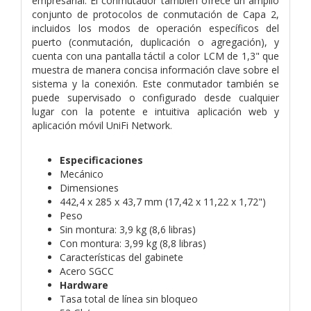
empresarial. El conmutador también ofrece un amplio
conjunto de protocolos de conmutación de Capa 2,
incluidos los modos de operación específicos del
puerto (conmutación, duplicación o agregación), y
cuenta con una pantalla táctil a color LCM de 1,3" que
muestra de manera concisa información clave sobre el
sistema y la conexión. Este conmutador también se
puede supervisado o configurado desde cualquier
lugar con la potente e intuitiva aplicación web y
aplicación móvil UniFi Network.
Especificaciones
Mecánico
Dimensiones
442,4 x 285 x 43,7 mm (17,42 x 11,22 x 1,72")
Peso
Sin montura: 3,9 kg (8,6 libras)
Con montura: 3,99 kg (8,8 libras)
Características del gabinete
Acero SGCC
Hardware
Tasa total de línea sin bloqueo