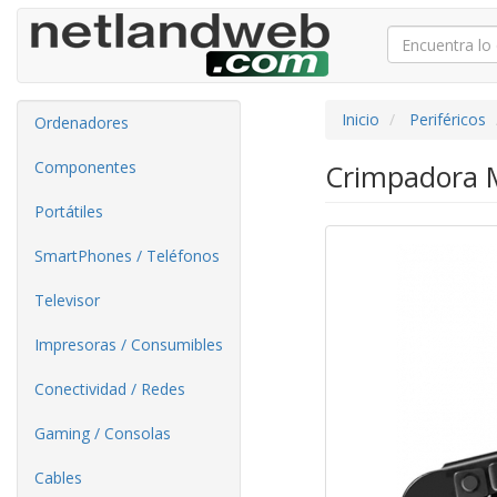
Inicio
Periféricos
Ordenadores
Componentes
Crimpadora M
Portátiles
SmartPhones / Teléfonos
Televisor
Impresoras / Consumibles
Conectividad / Redes
Gaming / Consolas
Cables