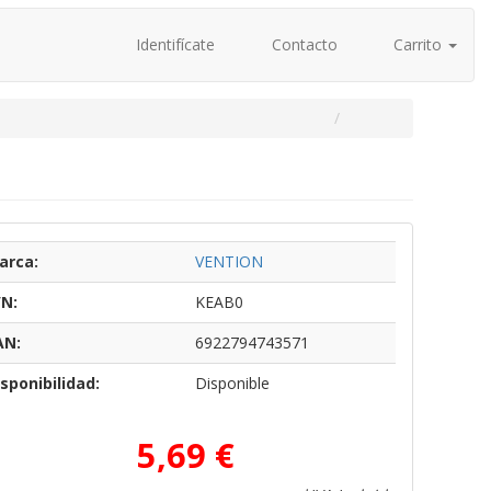
Identifícate
Contacto
Carrito
arca:
VENTION
/N:
KEAB0
AN:
6922794743571
sponibilidad:
Disponible
5,69 €