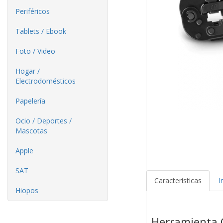
Periféricos
Tablets / Ebook
Foto / Video
Hogar /
Electrodomésticos
Papelería
Ocio / Deportes /
Mascotas
Apple
SAT
Características
I
Hiopos
Herramienta C