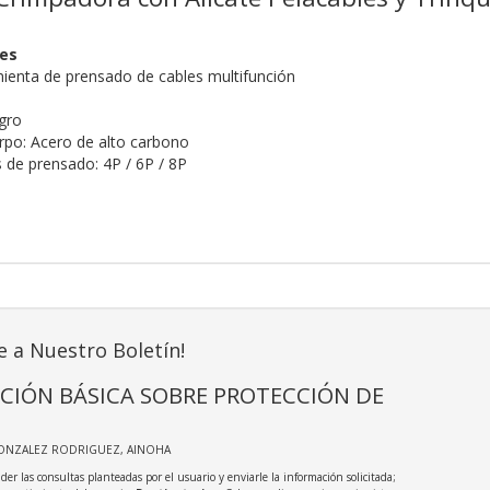
nes
enta de prensado de cables multifunción
egro
erpo: Acero de alto carbono
s de prensado: 4P / 6P / 8P
e a Nuestro Boletín!
CIÓN BÁSICA SOBRE PROTECCIÓN DE
GONZALEZ RODRIGUEZ, AINOHA
der las consultas planteadas por el usuario y enviarle la información solicitada;