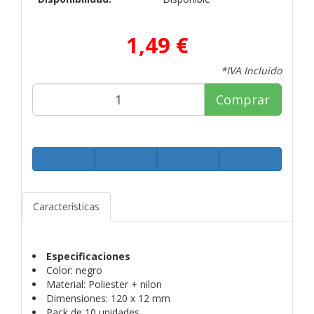
1,49 €
*IVA Incluido
Comprar
Características
Especificaciones
Color: negro
Material: Poliester + nilon
Dimensiones: 120 x 12 mm
Pack de 10 unidades