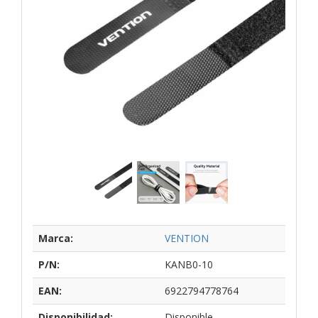
Marca:
VENTION
P/N:
KANB0-10
EAN:
6922794778764
Disponibilidad:
Disponible