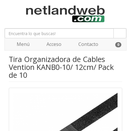
Menú
Acceso
Contacto
0
Tira Organizadora de Cables
Vention KANB0-10/ 12cm/ Pack
de 10