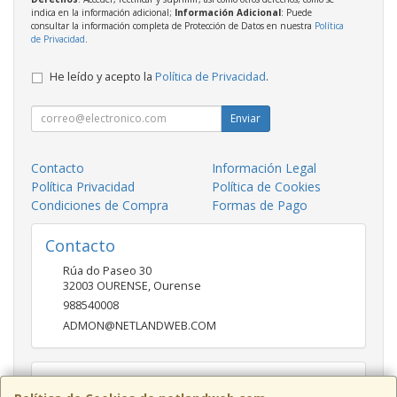
indica en la información adicional;
Información Adicional
: Puede
consultar la información completa de Protección de Datos en nuestra
Política
de Privacidad
.
He leído y acepto la
Política de Privacidad
.
Enviar
Contacto
Información Legal
Política Privacidad
Política de Cookies
Condiciones de Compra
Formas de Pago
Contacto
Rúa do Paseo 30
32003
OURENSE
,
Ourense
988540008
ADMON@NETLANDWEB.COM
Horario