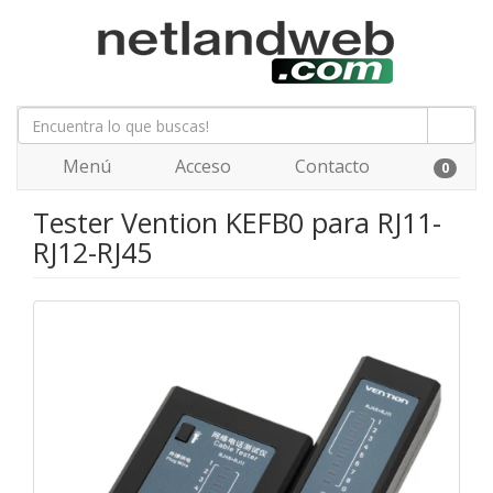
Menú
Acceso
Contacto
0
Tester Vention KEFB0 para RJ11-
RJ12-RJ45