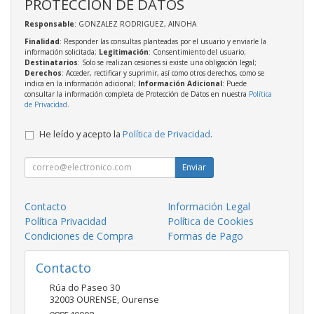
PROTECCIÓN DE DATOS
Responsable
: GONZALEZ RODRIGUEZ, AINOHA
Finalidad
: Responder las consultas planteadas por el usuario y enviarle la
información solicitada;
Legitimación
: Consentimiento del usuario;
Destinatarios
: Solo se realizan cesiones si existe una obligación legal;
Derechos
: Acceder, rectificar y suprimir, así como otros derechos, como se
indica en la información adicional;
Información Adicional
: Puede
consultar la información completa de Protección de Datos en nuestra
Política
de Privacidad
.
He leído y acepto la
Política de Privacidad
.
Enviar
Contacto
Información Legal
Política Privacidad
Política de Cookies
Condiciones de Compra
Formas de Pago
Contacto
Rúa do Paseo 30
32003
OURENSE
,
Ourense