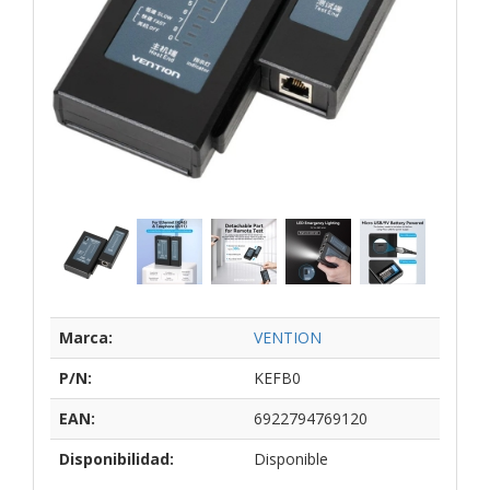
Marca:
VENTION
P/N:
KEFB0
EAN:
6922794769120
Disponibilidad:
Disponible