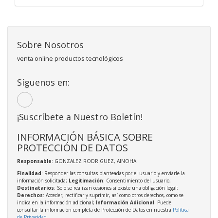
Sobre Nosotros
venta online productos tecnológicos
Síguenos en:
¡Suscríbete a Nuestro Boletín!
INFORMACIÓN BÁSICA SOBRE
PROTECCIÓN DE DATOS
Responsable
: GONZALEZ RODRIGUEZ, AINOHA
Finalidad
: Responder las consultas planteadas por el usuario y enviarle la
información solicitada;
Legitimación
: Consentimiento del usuario;
Destinatarios
: Solo se realizan cesiones si existe una obligación legal;
Derechos
: Acceder, rectificar y suprimir, así como otros derechos, como se
indica en la información adicional;
Información Adicional
: Puede
consultar la información completa de Protección de Datos en nuestra
Política
de Privacidad
.