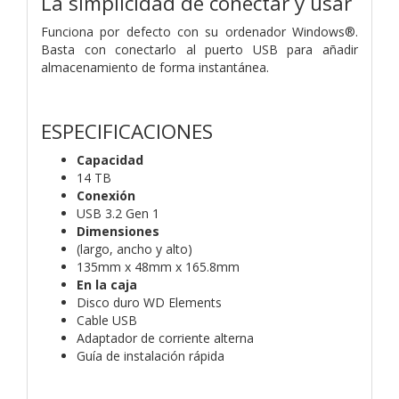
La simplicidad de conectar y usar
Funciona por defecto con su ordenador Windows®.
Basta con conectarlo al puerto USB para añadir
almacenamiento de forma instantánea.
ESPECIFICACIONES
Capacidad
14 TB
Conexión
USB 3.2 Gen 1
Dimensiones
(largo, ancho y alto)
135mm x 48mm x 165.8mm
En la caja
Disco duro WD Elements
Cable USB
Adaptador de corriente alterna
Guía de instalación rápida