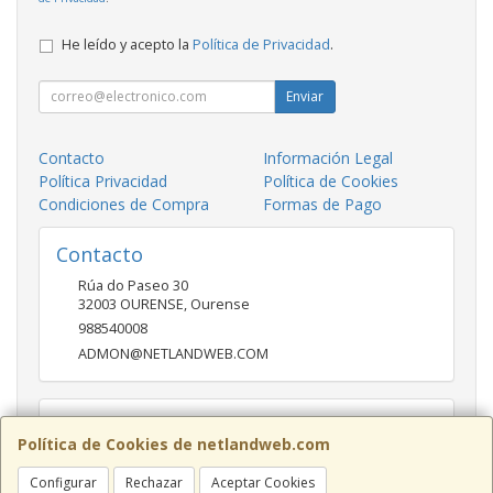
He leído y acepto la
Política de Privacidad
.
Enviar
Contacto
Información Legal
Política Privacidad
Política de Cookies
Condiciones de Compra
Formas de Pago
Contacto
Rúa do Paseo 30
32003
OURENSE
,
Ourense
988540008
ADMON@NETLANDWEB.COM
Horario
Política de Cookies de netlandweb.com
09:45-14:00 16:30 20:30
Configurar
Rechazar
Aceptar Cookies