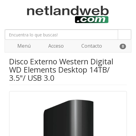
Menú
Acceso
Contacto
0
Disco Externo Western Digital
WD Elements Desktop 14TB/
3.5"/ USB 3.0