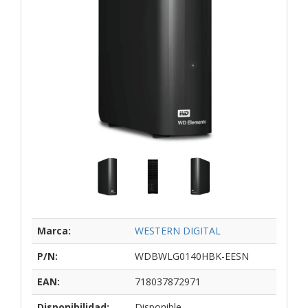
Marca:
WESTERN DIGITAL
P/N:
WDBWLG0140HBK-EESN
EAN:
718037872971
Disponibilidad:
Disponible